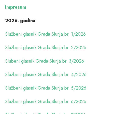
Impresum
2026. godina
Službeni glasnik Grada Slunja br. 1/2026
Službeni glasnik Grada Slunja br. 2/2026
Slubeni glasnik Grada Slunja br. 3/2026
Službeni glasnik Grada Slunja br. 4/2026
Službeni glasnik Grada Slunja br. 5/2026
Službeni glasnik Grada Slunja br. 6/2026