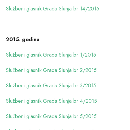
Službeni glasnik Grada Slunja br 14/2016
2015. godina
Službeni glasnik Grada Slunja br 1/2015
Službeni glasnik Grada Slunja br 2/2015
Službeni glasnik Grada Slunja br 3/2015
Službeni glasnik Grada Slunja br 4/2015
Službeni glasnik Grada Slunja br 5/2015