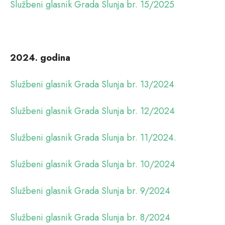
Službeni glasnik Grada Slunja br. 15/2025
2024. godina
Službeni glasnik Grada Slunja br. 13/2024
Službeni glasnik Grada Slunja br. 12/2024
Službeni glasnik Grada Slunja br. 11/2024.
Službeni glasnik Grada Slunja br. 10/2024
Službeni glasnik Grada Slunja br. 9/2024
Službeni glasnik Grada Slunja br. 8/2024