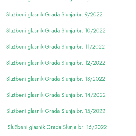
Službeni glasnik Grada Slunja br. 9/2022
Službeni glasnik Grada Slunja br. 10/2022
Službeni glasnik Grada Slunja br. 11/2022
Službeni glasnik Grada Slunja br. 12/2022
Službeni glasnik Grada Slunja br. 13/2022
Službeni glasnik Grada Slunja br. 14/2022
Službeni glasnik Grada Slunja br. 15/2022
Službeni glasnik Grada Slunja br. 16/2022