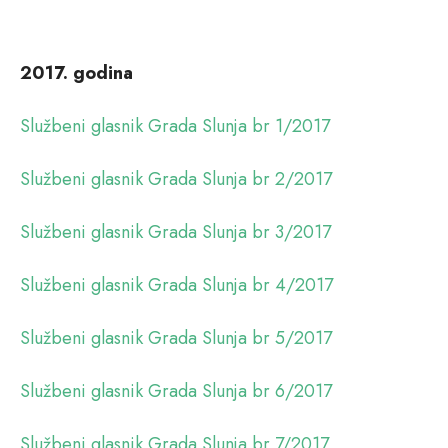
2017. godina
Službeni glasnik Grada Slunja br 1/2017
Službeni glasnik Grada Slunja br 2/2017
Službeni glasnik Grada Slunja br 3/2017
Službeni glasnik Grada Slunja br 4/2017
Službeni glasnik Grada Slunja br 5/2017
Službeni glasnik Grada Slunja br 6/2017
Službeni glasnik Grada Slunja br 7/2017