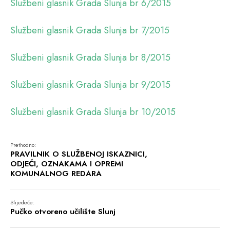
Službeni glasnik Grada Slunja br 6/2015
Službeni glasnik Grada Slunja br 7/2015
Službeni glasnik Grada Slunja br 8/2015
Službeni glasnik Grada Slunja br 9/2015
Službeni glasnik Grada Slunja br 10/2015
Prethodno:
PRAVILNIK O SLUŽBENOJ ISKAZNICI,
ODJEĆI, OZNAKAMA I OPREMI
KOMUNALNOG REDARA
Slijedeće:
Pučko otvoreno učilište Slunj