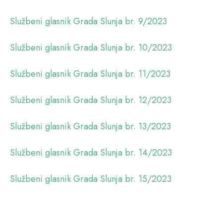
Službeni glasnik Grada Slunja br. 9/2023
Službeni glasnik Grada Slunja br. 10/2023
Službeni glasnik Grada Slunja br. 11/2023
Službeni glasnik Grada Slunja br. 12/2023
Službeni glasnik Grada Slunja br. 13/2023
Službeni glasnik Grada Slunja br. 14/2023
Službeni glasnik Grada Slunja br. 15/2023