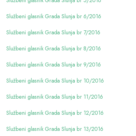
Službeni glasnik Grada Slunja br 5/2016
Službeni glasnik Grada Slunja br 6/2016
Službeni glasnik Grada Slunja br 7/2016
Službeni glasnik Grada Slunja br 8/2016
Službeni glasnik Grada Slunja br 9/2016
Službeni glasnik Grada Slunja br 10/2016
Službeni glasnik Grada Slunja br 11/2016
Službeni glasnik Grada Slunja br 12/2016
Službeni glasnik Grada Slunja br 13/2016