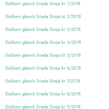
Službeni glasnik Grada Slunja br 1/2018
Službeni glasnik Grada Slunja br 2/2018
Službeni glasnik Grada Slunja br 3/2018
Službeni glasnik Grada Slunja br 4/2018
Službeni glasnik Grada Slunja br 5/2018
Službeni glasnik Grada Slunja br 6/2018
Službeni glasnik Grada Slunja br 7/2018
Službeni glasnik Grada Slunja br 8/2018
Službeni glasnik Grada Slunja br 9/2018