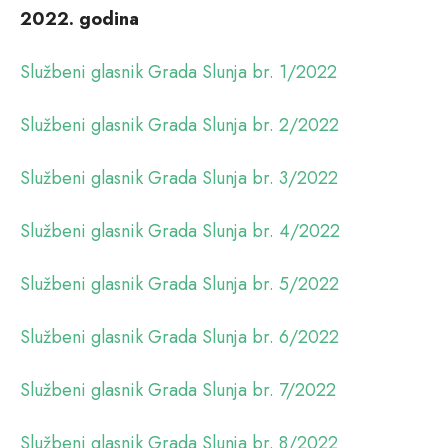
2022. godina
Službeni glasnik Grada Slunja br. 1/2022
Službeni glasnik Grada Slunja br. 2/2022
Službeni glasnik Grada Slunja br. 3/2022
Službeni glasnik Grada Slunja br. 4/2022
Službeni glasnik Grada Slunja br. 5/2022
Službeni glasnik Grada Slunja br. 6/2022
Službeni glasnik Grada Slunja br. 7/2022
Službeni glasnik Grada Slunja br. 8/2022