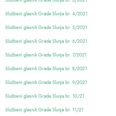
Službeni glasnik Grada Slunja br. 3/2021
Službeni glasnik Grada Slunja br. 4/2021
Službeni glasnik Grada Slunja br. 5/2021
Službeni glasnik Grada Slunja br. 6/2021
Službeni glasnik Grada Slunja br. 7/2021
Službeni glasnik Grada Slunja br. 8/2021
Službeni glasnik Grada Slunja br. 9/2021
Službeni glasnik Grada Slunja br. 10/21
Službeni glasnik Grada Slunja br. 11/21