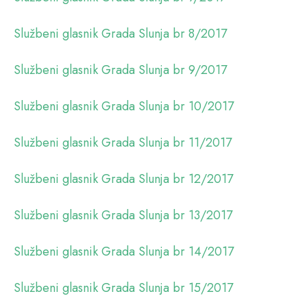
Službeni glasnik Grada Slunja br 8/2017
Službeni glasnik Grada Slunja br 9/2017
Službeni glasnik Grada Slunja br 10/2017
Službeni glasnik Grada Slunja br 11/2017
Službeni glasnik Grada Slunja br 12/2017
Službeni glasnik Grada Slunja br 13/2017
Službeni glasnik Grada Slunja br 14/2017
Službeni glasnik Grada Slunja br 15/2017