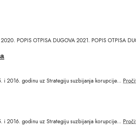
2020. POPIS OTPISA DUGOVA 2021. POPIS OTPISA DU
ra
. i 2016. godinu uz Strategiju suzbijanja korupcije
...
Proči
. i 2016. godinu uz Strategiju suzbijanja korupcije
...
Proči