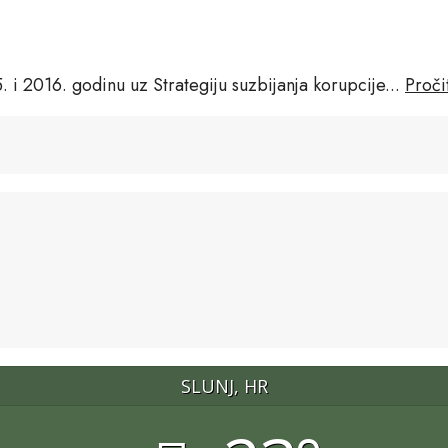
. i 2016. godinu uz Strategiju suzbijanja korupcije
...
Proči
SLUNJ, HR