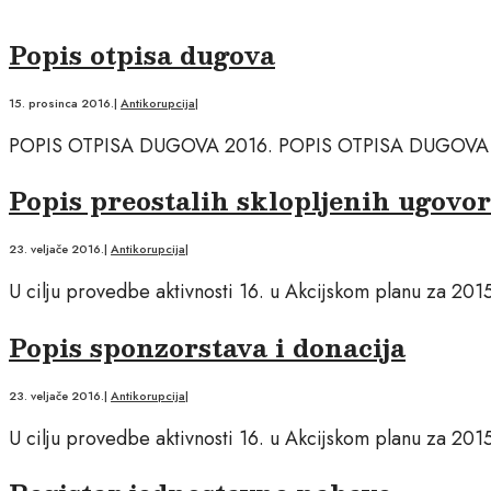
Popis otpisa dugova
15. prosinca 2016.
|
Antikorupcija
|
POPIS OTPISA DUGOVA 2016. POPIS OTPISA DUGOVA 
Popis preostalih sklopljenih ugovo
23. veljače 2016.
|
Antikorupcija
|
U cilju provedbe aktivnosti 16. u Akcijskom planu za 2015
Popis sponzorstava i donacija
23. veljače 2016.
|
Antikorupcija
|
U cilju provedbe aktivnosti 16. u Akcijskom planu za 2015