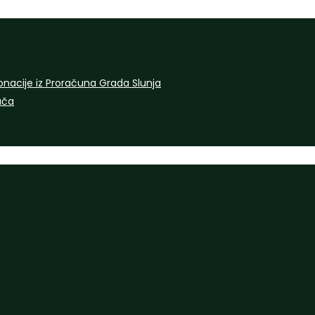
onacije iz Proračuna Grada Slunja
rača