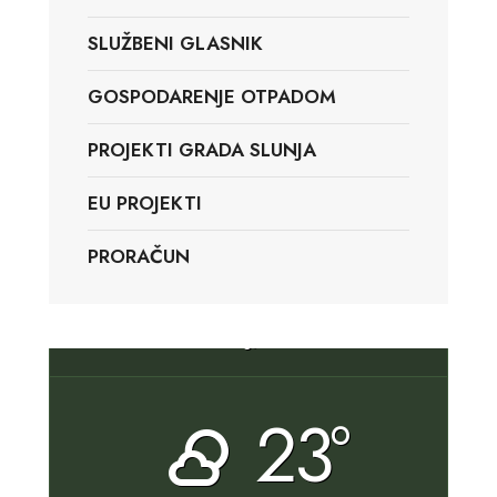
SLUŽBENI GLASNIK
GOSPODARENJE OTPADOM
PROJEKTI GRADA SLUNJA
EU PROJEKTI
PRORAČUN
Slunj, HR
23°