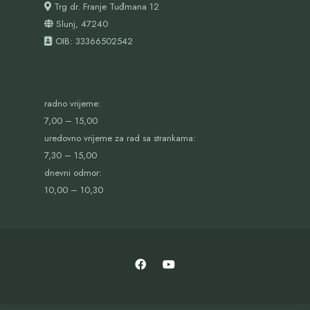
Trg dr. Franje Tuđmana 12
Slunj, 47240
OIB:
33366502542
radno vrijeme:
7,00 – 15,00
uredovno vrijeme za rad sa strankama:
7,30 – 15,00
dnevni odmor:
10,00 – 10,30