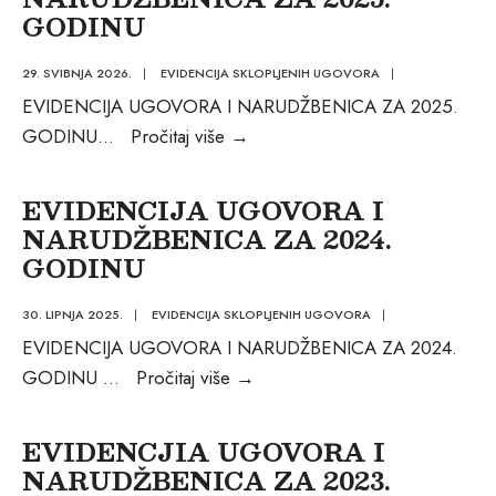
GODINU
29. SVIBNJA 2026.
|
EVIDENCIJA SKLOPLJENIH UGOVORA
|
EVIDENCIJA UGOVORA I NARUDŽBENICA ZA 2025.
EVIDENCIJA
GODINU
...
Pročitaj više
→
UGOVORA
I
EVIDENCIJA UGOVORA I
NARUDŽBENICA
NARUDŽBENICA ZA 2024.
ZA
GODINU
2025.
GODINU
30. LIPNJA 2025.
|
EVIDENCIJA SKLOPLJENIH UGOVORA
|
EVIDENCIJA UGOVORA I NARUDŽBENICA ZA 2024.
EVIDENCIJA
GODINU
...
Pročitaj više
→
UGOVORA
I
EVIDENCJIA UGOVORA I
NARUDŽBENICA
NARUDŽBENICA ZA 2023.