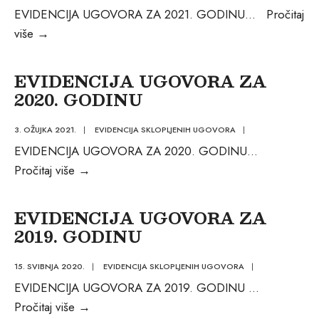
EVIDENCIJA UGOVORA ZA 2021. GODINU
...
Pročitaj
EVIDENCIJA
više
→
UGOVORA
ZA
EVIDENCIJA UGOVORA ZA
2021.
2020. GODINU
GODINU
3. OŽUJKA 2021.
|
EVIDENCIJA SKLOPLJENIH UGOVORA
|
EVIDENCIJA UGOVORA ZA 2020. GODINU
...
EVIDENCIJA
Pročitaj više
→
UGOVORA
ZA
EVIDENCIJA UGOVORA ZA
2020.
2019. GODINU
GODINU
15. SVIBNJA 2020.
|
EVIDENCIJA SKLOPLJENIH UGOVORA
|
EVIDENCIJA UGOVORA ZA 2019. GODINU
...
EVIDENCIJA
Pročitaj više
→