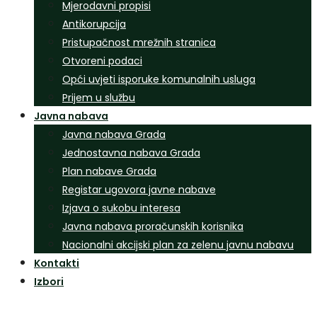
Mjerodavni propisi
Antikorupcija
Pristupačnost mrežnih stranica
Otvoreni podaci
Opći uvjeti isporuke komunalnih usluga
Prijem u službu
Javna nabava
Javna nabava Grada
Jednostavna nabava Grada
Plan nabave Grada
Registar ugovora javne nabave
Izjava o sukobu interesa
Javna nabava proračunskih korisnika
Nacionalni akcijski plan za zelenu javnu nabavu
Kontakti
Izbori