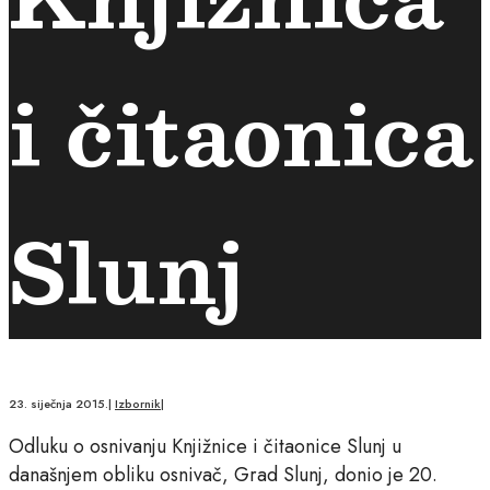
i čitaonica
Slunj
23. siječnja 2015.
|
Izbornik
|
Odluku o osnivanju Knjižnice i čitaonice Slunj u
današnjem obliku osnivač, Grad Slunj, donio je 20.