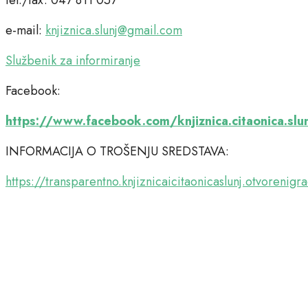
e-mail:
knjiznica.slunj@gmail.com
Službenik za informiranje
Facebook:
https://www.facebook.com/knjiznica.citaonica.slu
INFORMACIJA O TROŠENJU SREDSTAVA:
https://transparentno.knjiznicaicitaonicaslunj.otvorenigr