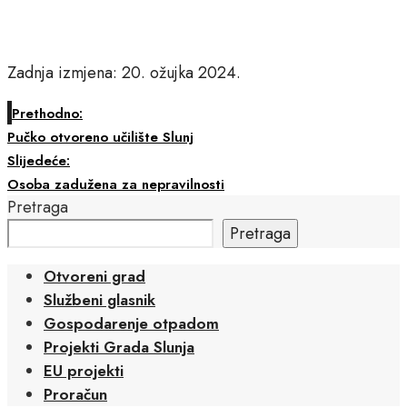
Zadnja izmjena: 20. ožujka 2024.
Prethodno:
Pučko otvoreno učilište Slunj
Slijedeće:
Osoba zadužena za nepravilnosti
Pretraga
Pretraga
Otvoreni grad
Službeni glasnik
Gospodarenje otpadom
Projekti Grada Slunja
EU projekti
Proračun