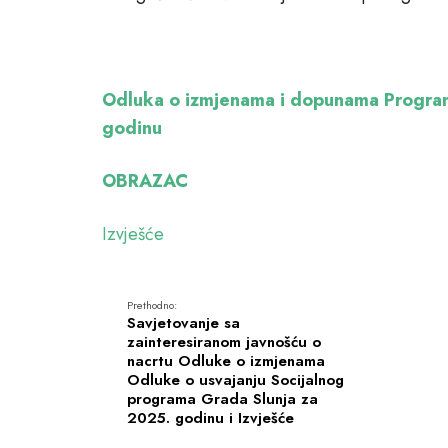
Odluka o izmjenama i dopunama Programa
godinu
OBRAZAC
Izvješće
Prethodno:
Savjetovanje sa
zainteresiranom javnošću o
nacrtu Odluke o izmjenama
Odluke o usvajanju Socijalnog
programa Grada Slunja za
2025. godinu i Izvješće