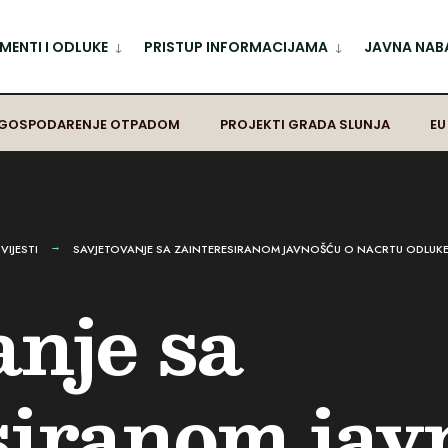
ENTI I ODLUKE
PRISTUP INFORMACIJAMA
JAVNA NAB
GOSPODARENJE OTPADOM
PROJEKTI GRADA SLUNJA
EU
,
VIJESTI
SAVJETOVANJE SA ZAINTERESIRANOM JAVNOŠĆU O NACRTU ODLUK
anje sa
siranom jav