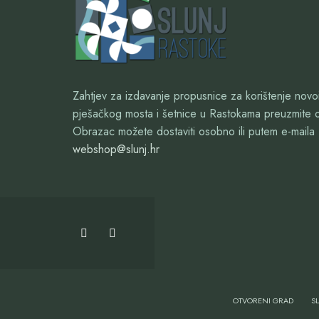
Zahtjev za izdavanje propusnice za korištenje nov
pješačkog mosta i šetnice u Rastokama preuzmite 
Obrazac možete dostaviti osobno ili putem e-maila
webshop@slunj.hr
OTVORENI GRAD
S