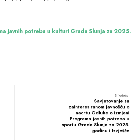
 javnih potreba u kulturi Grada Slunja za 2025.
Slijedeće:
Savjetovanje sa
zainteresiranom javnošću o
nacrtu Odluke o izmjeni
Programa javnih potreba u
sportu Grada Slunja za 2025.
godinu i Izvješće