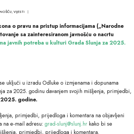
VNOŠĆU
,
VIJESTI
|
kona o pravu na pristup informacijama („Narodne
tovanje sa zainteresiranom javnošću o nacrtu
 javnih potreba u kulturi Grada Slunja za 2025.
a se uključi u izradu Odluke o izmjenama i dopunama
ja za 2025. godinu davanjem svojih mišljenja, primjedbi,
.2025. godine.
jenja, primjedbi, prijedloga i komentara na objavljeni
a na e-mail adresu:
grad-slunj@slunj.hr
kako bi se
mišljenja, primjedbi, prijedloga i komentara.