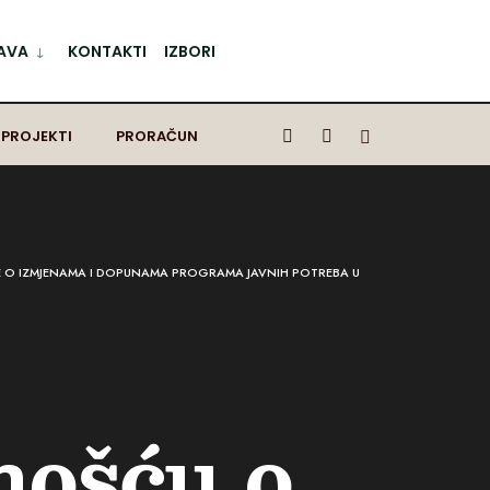
AVA
KONTAKTI
IZBORI
 PROJEKTI
PRORAČUN
E O IZMJENAMA I DOPUNAMA PROGRAMA JAVNIH POTREBA U
nošću o