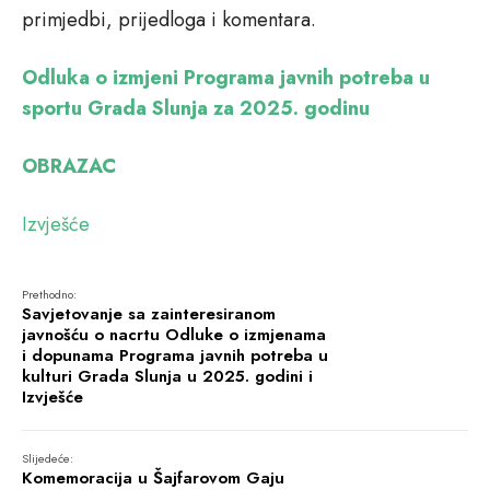
primjedbi, prijedloga i komentara.
Odluka o izmjeni Programa javnih potreba u
sportu Grada Slunja za 2025. godinu
OBRAZAC
Izvješće
Prethodno:
Savjetovanje sa zainteresiranom
javnošću o nacrtu Odluke o izmjenama
i dopunama Programa javnih potreba u
kulturi Grada Slunja u 2025. godini i
Izvješće
Slijedeće:
Komemoracija u Šajfarovom Gaju