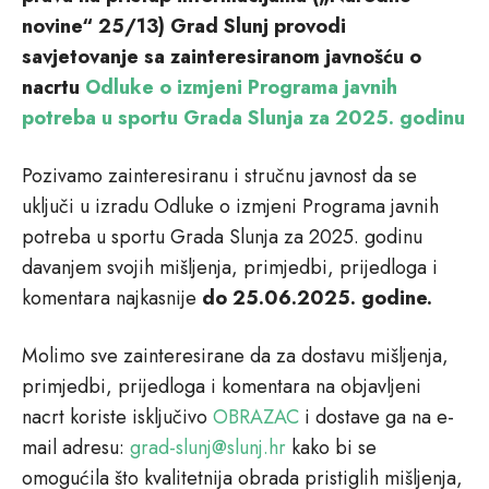
novine“ 25/13) Grad Slunj provodi
savjetovanje sa zainteresiranom javnošću o
nacrtu
Odluke o izmjeni Programa javnih
potreba u sportu Grada Slunja za 2025. godinu
Pozivamo zainteresiranu i stručnu javnost da se
uključi u izradu Odluke o izmjeni Programa javnih
potreba u sportu Grada Slunja za 2025. godinu
davanjem svojih mišljenja, primjedbi, prijedloga i
komentara najkasnije
do 25.06.2025. godine.
Molimo sve zainteresirane da za dostavu mišljenja,
primjedbi, prijedloga i komentara na objavljeni
nacrt koriste isključivo
OBRAZAC
i dostave ga na e-
mail adresu:
grad-slunj@slunj.hr
kako bi se
omogućila što kvalitetnija obrada pristiglih mišljenja,