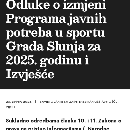
Odluke o izmjeni
Programa javnih
potreba u sportu
Grada Slunja za
2025. godinu i
Izvješće
20. LIPNJA 2025.
|
SAVJETOVANJE SA ZAINTERESIRANOM JAVNOŠĆU
,
VIJESTI
|
Sukladno odredbama članka 10. i 11. Zakona o
pravu na pristup informacijama („Narodne