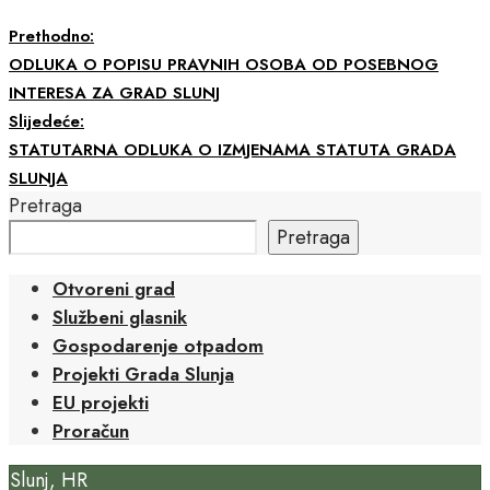
Prethodno:
ODLUKA O POPISU PRAVNIH OSOBA OD POSEBNOG
INTERESA ZA GRAD SLUNJ
Slijedeće:
STATUTARNA ODLUKA O IZMJENAMA STATUTA GRADA
SLUNJA
Pretraga
Pretraga
Otvoreni grad
Službeni glasnik
Gospodarenje otpadom
Projekti Grada Slunja
EU projekti
Proračun
Slunj, HR