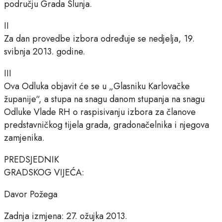
području Grada Slunja.
II
Za dan provedbe izbora određuje se nedjelja, 19.
svibnja 2013. godine.
III
Ova Odluka objavit će se u „Glasniku Karlovačke
županije“, a stupa na snagu danom stupanja na snagu
Odluke Vlade RH o raspisivanju izbora za članove
predstavničkog tijela grada, gradonačelnika i njegova
zamjenika.
PREDSJEDNIK
GRADSKOG VIJEĆA:
Davor Požega
Zadnja izmjena: 27. ožujka 2013.