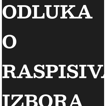
ODLUKA
O
RASPISI
IZBORA