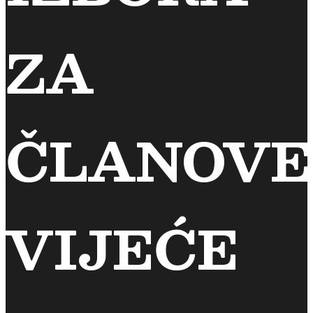
ZA
ČLANOVE
VIJEĆE