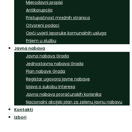
Mjerodavni propisi
Antikorupcija
Pristupačnost mrežnih stranica
Otvoreni podaci
Opći uvjeti isporuke komunalnih usluga
Prijem u službu
Javna nabava
Javna nabava Grada
Jednostavna nabava Grada
Plan nabave Grada
Registar ugovora javne nabave
Izjava o sukobu interesa
Javna nabava proračunskih korisnika
Nacionalni akcijski plan za zelenu javnu nabavu
Kontakti
Izbori