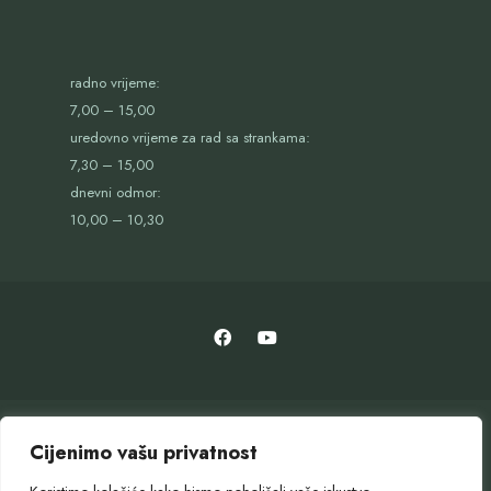
radno vrijeme:
7,00 – 15,00
uredovno vrijeme za rad sa strankama:
7,30 – 15,00
dnevni odmor:
10,00 – 10,30
Cijenimo vašu privatnost