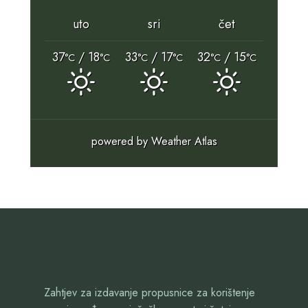
uto
sri
čet
37
/ 18
33
/ 17
32
/ 15
°C
°C
°C
°C
°C
°C
powered by
Weather Atlas
Zahtjev za izdavanje propusnice za korištenje