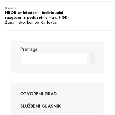
Slijedeće:
HBOR-ov Infodan – individualni
razgovori s poduzetnicima u HGK-
Županijskoj komori Karlovac
Pretraga
Pretraga
OTVORENI GRAD
SLUŽBENI GLASNIK