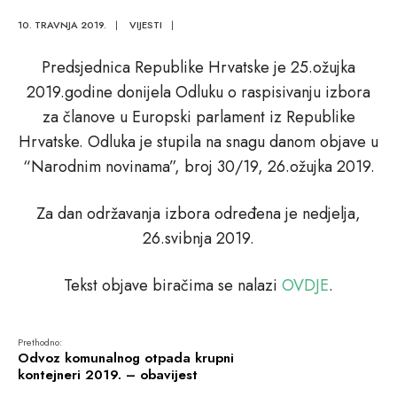
10. TRAVNJA 2019.
|
VIJESTI
|
Predsjednica Republike Hrvatske je 25.ožujka
2019.godine donijela Odluku o raspisivanju izbora
za članove u Europski parlament iz Republike
Hrvatske. Odluka je stupila na snagu danom objave u
“Narodnim novinama”, broj 30/19, 26.ožujka 2019.
Za dan održavanja izbora određena je nedjelja,
26.svibnja 2019.
Tekst objave biračima se nalazi
OVDJE
.
Prethodno:
Odvoz komunalnog otpada krupni
kontejneri 2019. – obavijest