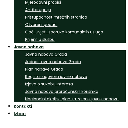
Mjerodavni propisi
Antikorupcija
Pristupačnost mrežnih stranica
Otvoreni podaci
Opći uvjeti isporuke komunalnih usluga
Prijem u službu
Javna nabava
Javna nabava Grada
Jednostavna nabava Grada
Plan nabave Grada
Registar ugovora javne nabave
Izjava o sukobu interesa
Javna nabava proračunskih korisnika
Nacionalni akcijski plan za zelenu javnu nabavu
Kontakti
Izbori