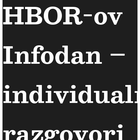
HBOR-ov
Infodan –
individual
razgovori