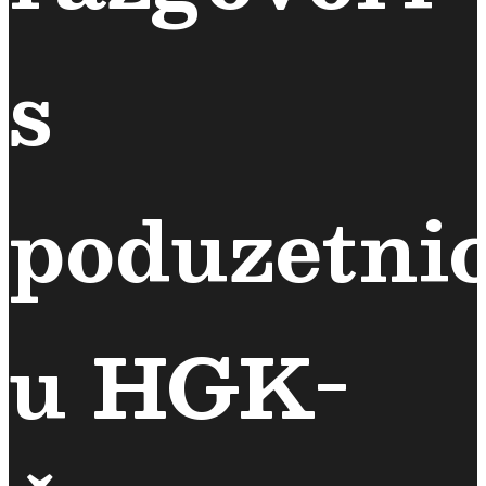
s
poduzetni
u HGK-