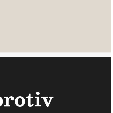
protiv