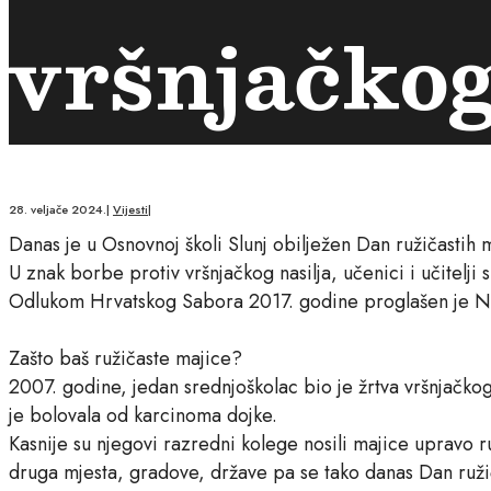
vršnjačkog
28. veljače 2024.
|
Vijesti
|
Danas je u Osnovnoj školi Slunj obilježen Dan ružičastih 
U znak borbe protiv vršnjačkog nasilja, učenici i učitelji 
Odlukom Hrvatskog Sabora 2017. godine proglašen je Nacio
Zašto baš ružičaste majice?
2007. godine, jedan srednjoškolac bio je žrtva vršnjačkog
je bolovala od karcinoma dojke.
Kasnije su njegovi razredni kolege nosili majice upravo r
druga mjesta, gradove, države pa se tako danas Dan ružiča