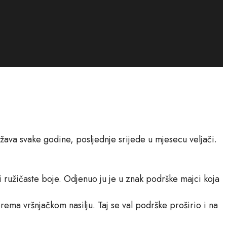
ava svake godine, posljednje srijede u mjesecu veljači.
i ružičaste boje. Odjenuo ju je u znak podrške majci koja
rema vršnjačkom nasilju. Taj se val podrške proširio i na