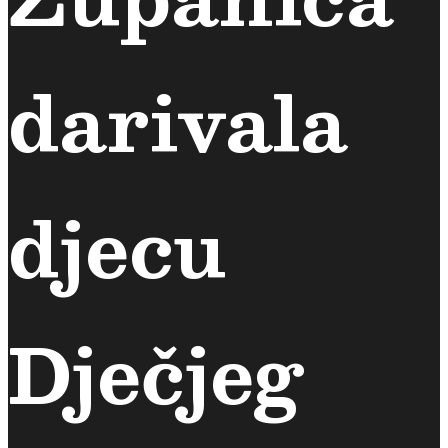
darivala
djecu
Dječjeg