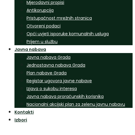
Mjerodavni propisi
Antikorupcija
Pristupačnost mrežnih stranica
Otvoreni podaci
Opći uvjeti isporuke komunalnih usluga
Prijem u službu
Javna nabava
Javna nabava Grada
Jednostavna nabava Grada
Plan nabave Grada
Registar ugovora javne nabave
Izjava o sukobu interesa
Javna nabava proračunskih korisnika
Nacionalni akcijski plan za zelenu javnu nabavu
Kontakti
Izbori