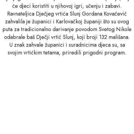
će djeci koristiti u njihovoj igri, učenju i zabavi.
Ravnateljica Dječjeg vrtića Slunj Gordana Kovačević
zahvalila je županici i Karlovačkoj županiji što su ovog
puta za tradicionalno darivanje povodom Svetog Nikole
odabrale baš Dječji vrtić Slunj, koji broji 132 mališana.
U znak zahvale županici i suradnicima djeca su, sa
svojim vrtićkim tetama, priredili prigodni program.