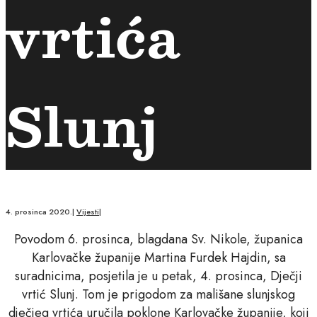
vrtića
Slunj
4. prosinca 2020.
|
Vijesti
|
Povodom 6. prosinca, blagdana Sv. Nikole, županica
Karlovačke županije Martina Furdek Hajdin, sa
suradnicima, posjetila je u petak, 4. prosinca, Dječji
vrtić Slunj. Tom je prigodom za mališane slunjskog
dječjeg vrtića uručila poklone Karlovačke županije, koji