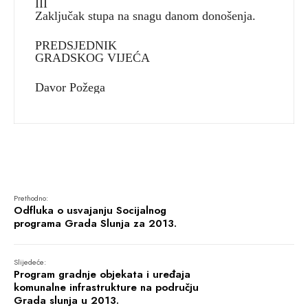
III
Zaključak stupa na snagu danom donošenja.
PREDSJEDNIK
GRADSKOG VIJEĆA
Davor Požega
Prethodno:
Odfluka o usvajanju Socijalnog
programa Grada Slunja za 2013.
Slijedeće:
Program gradnje objekata i uređaja
komunalne infrastrukture na području
Grada slunja u 2013.