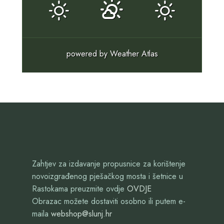
powered by
Weather Atlas
Zahtjev za izdavanje propusnice za korištenje
novoizgrađenog pješačkog mosta i šetnice u
Rastokama preuzmite ovdje
OVDJE
Obrazac možete dostaviti osobno ili putem e-
maila
webshop@slunj.hr