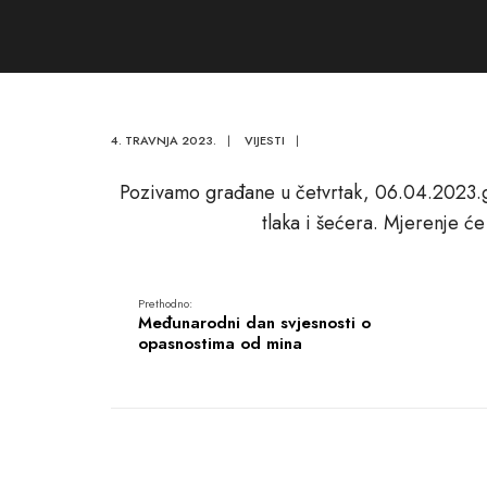
4. TRAVNJA 2023.
|
VIJESTI
|
Pozivamo građane u četvrtak, 06.04.2023.g
tlaka i šećera. Mjerenje će
Prethodno:
Međunarodni dan svjesnosti o
opasnostima od mina