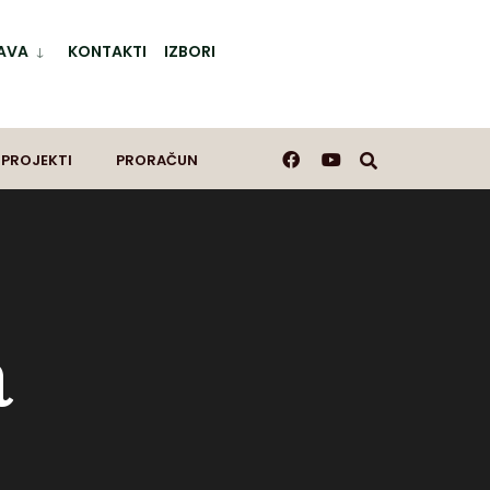
AVA
KONTAKTI
IZBORI
 PROJEKTI
PRORAČUN
a