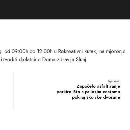
. od 09:00h do 12:00h u Rekreativni kutak, na mjerenje
 izvoditi djelatnice Doma zdravlja Slunj.
Slijedeće:
Započelo asfaltiranje
parkirališta s prilazim cestama
pokraj školske dvorane