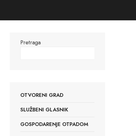
Pretraga
Pretraga
OTVORENI GRAD
SLUŽBENI GLASNIK
GOSPODARENJE OTPADOM