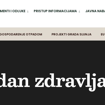
ENTI I ODLUKE
PRISTUP INFORMACIJAMA
JAVNA NAB
GOSPODARENJE OTPADOM
PROJEKTI GRADA SLUNJA
EU
dan zdravlj