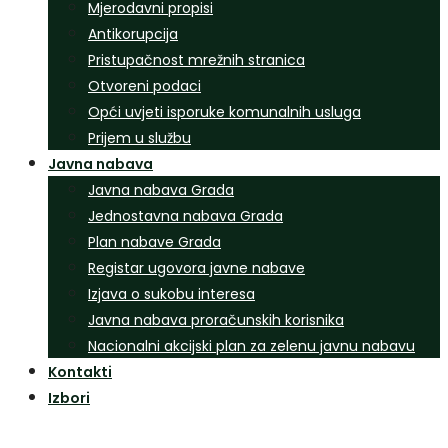
Mjerodavni propisi
Antikorupcija
Pristupačnost mrežnih stranica
Otvoreni podaci
Opći uvjeti isporuke komunalnih usluga
Prijem u službu
Javna nabava
Javna nabava Grada
Jednostavna nabava Grada
Plan nabave Grada
Registar ugovora javne nabave
Izjava o sukobu interesa
Javna nabava proračunskih korisnika
Nacionalni akcijski plan za zelenu javnu nabavu
Kontakti
Izbori