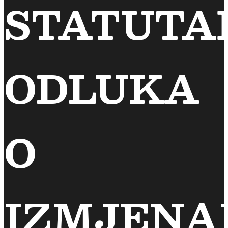
STATUTA
ODLUKA
O
IZMJEN