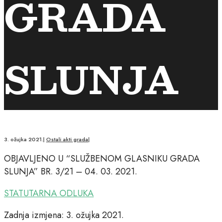
GRADA
SLUNJA
3. ožujka 2021.
|
Ostali akti grada
|
OBJAVLJENO U “SLUŽBENOM GLASNIKU GRADA
SLUNJA” BR. 3/21 – 04. 03. 2021.
STATUTARNA ODLUKA
Zadnja izmjena: 3. ožujka 2021.