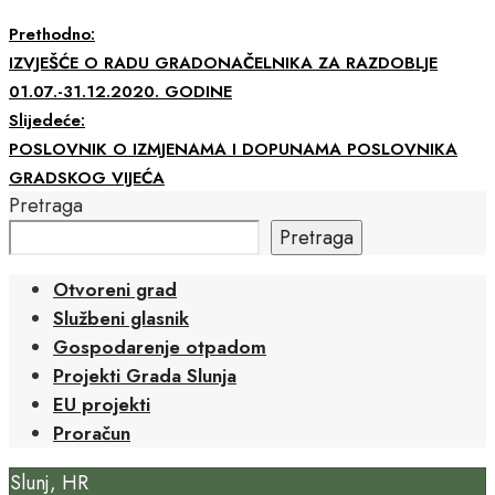
Prethodno:
IZVJEŠĆE O RADU GRADONAČELNIKA ZA RAZDOBLJE
01.07.-31.12.2020. GODINE
Slijedeće:
POSLOVNIK O IZMJENAMA I DOPUNAMA POSLOVNIKA
GRADSKOG VIJEĆA
Pretraga
Pretraga
Otvoreni grad
Službeni glasnik
Gospodarenje otpadom
Projekti Grada Slunja
EU projekti
Proračun
Slunj, HR