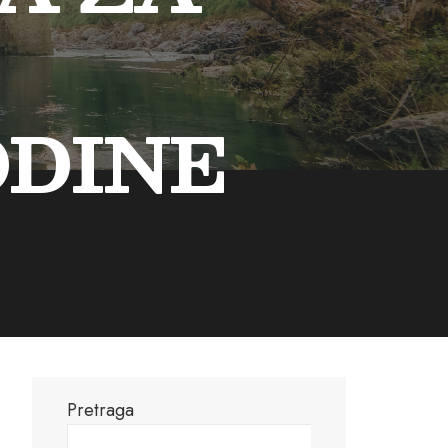
GODINE
Pretraga
Pretraga