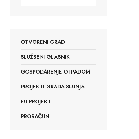
OTVORENI GRAD
SLUŽBENI GLASNIK
GOSPODARENJE OTPADOM
PROJEKTI GRADA SLUNJA
EU PROJEKTI
PRORAČUN
Slunj, HR