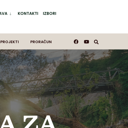
AVA
KONTAKTI
IZBORI
 PROJEKTI
PRORAČUN
A ZA