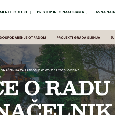
ENTI I ODLUKE
PRISTUP INFORMACIJAMA
JAVNA NAB
GOSPODARENJE OTPADOM
PROJEKTI GRADA SLUNJA
EU
ONAČELNIKA ZA RAZDOBLJE 01.07.-31.12.2020. GODINE
ĆE O RADU
NAČELNIK