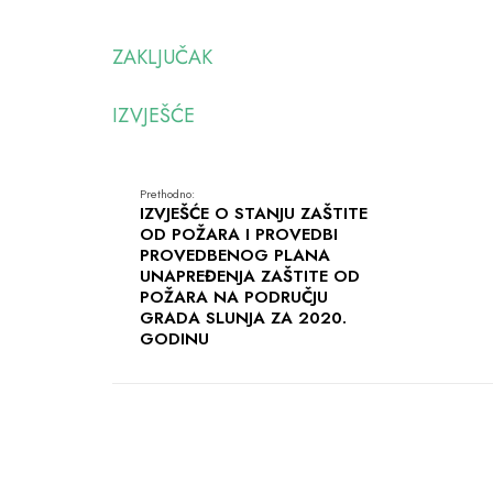
ZAKLJUČAK
IZVJEŠĆE
Prethodno:
IZVJEŠĆE O STANJU ZAŠTITE
OD POŽARA I PROVEDBI
PROVEDBENOG PLANA
UNAPREĐENJA ZAŠTITE OD
POŽARA NA PODRUČJU
GRADA SLUNJA ZA 2020.
GODINU