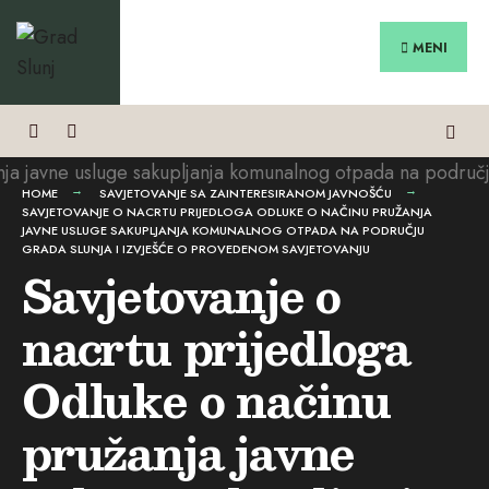
Search
Preskoči
for:
na
MENI
sadržaj
HOME
SAVJETOVANJE SA ZAINTERESIRANOM JAVNOŠĆU
SAVJETOVANJE O NACRTU PRIJEDLOGA ODLUKE O NAČINU PRUŽANJA
JAVNE USLUGE SAKUPLJANJA KOMUNALNOG OTPADA NA PODRUČJU
GRADA SLUNJA I IZVJEŠĆE O PROVEDENOM SAVJETOVANJU
Savjetovanje o
nacrtu prijedloga
Odluke o načinu
pružanja javne