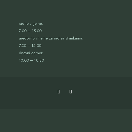
radno vrijeme:
7,00 – 15,00
uredovno vrijeme za rad sa strankama:
7,30 – 15,00
dnevni odmor:
10,00 – 10,30