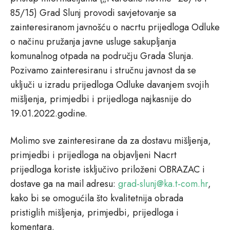
85/15) Grad Slunj provodi savjetovanje sa
zainteresiranom javnošću o nacrtu prijedloga Odluke
o načinu pružanja javne usluge sakupljanja
komunalnog otpada na području Grada Slunja.
Pozivamo zainteresiranu i stručnu javnost da se
uključi u izradu prijedloga Odluke davanjem svojih
mišljenja, primjedbi i prijedloga najkasnije do
19.01.2022.godine.
Molimo sve zainteresirane da za dostavu mišljenja,
primjedbi i prijedloga na objavljeni Nacrt
prijedloga koriste isključivo priloženi OBRAZAC i
dostave ga na mail adresu:
grad-slunj@ka.t-com.hr
,
kako bi se omogućila što kvalitetnija obrada
pristiglih mišljenja, primjedbi, prijedloga i
komentara.