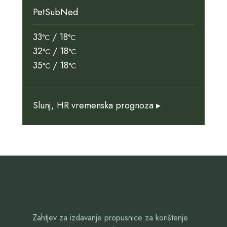
Pet
Sub
Ned
33
/ 18
°C
°C
32
/ 18
°C
°C
35
/ 18
°C
°C
Slunj, HR
vremenska prognoza ▸
Zahtjev za izdavanje propusnice za korištenje