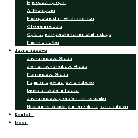
Mjerodavni propisi
Antikorupcija
Pristupačnost mrežnih stranica
Otvoreni podaci
Opći uvjeti isporuke komunalnih usluga
Prijem u službu
Javna nabava
Javna nabava Grada
Jednostavna nabava Grada
Plan nabave Grada
Registar ugovora javne nabave
Izjava o sukobu interesa
Javna nabava proračunskih korisnika
Nacionalni akcijski plan za zelenu javnu nabavu
Kontakti
Izbori