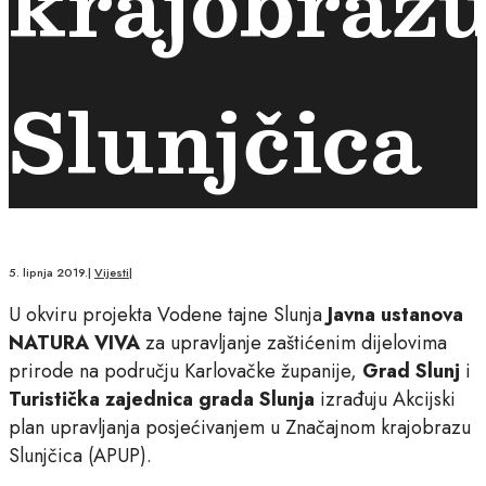
krajobraz
Slunjčica
5. lipnja 2019.
|
Vijesti
|
U okviru projekta Vodene tajne Slunja
Javna ustanova
NATURA VIVA
za upravljanje zaštićenim dijelovima
prirode na području Karlovačke županije,
Grad Slunj
i
Turistička zajednica grada Slunja
izrađuju Akcijski
plan upravljanja posjećivanjem u Značajnom krajobrazu
Slunjčica (APUP).