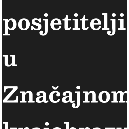
posjetitelj
u
Značajno