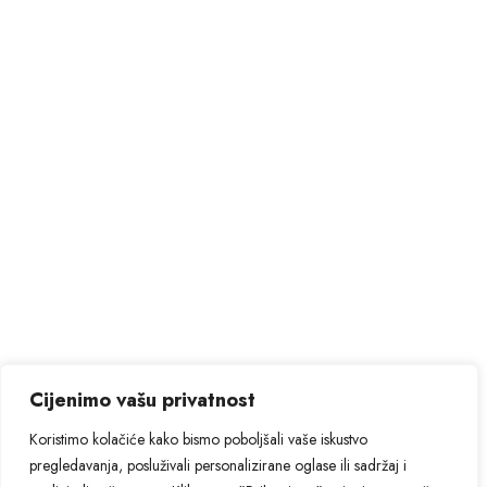
Cijenimo vašu privatnost
Koristimo kolačiće kako bismo poboljšali vaše iskustvo
pregledavanja, posluživali personalizirane oglase ili sadržaj i