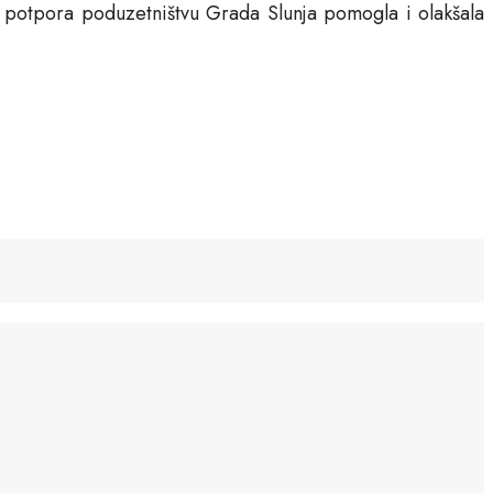
o potpora poduzetništvu Grada Slunja pomogla i olakšala