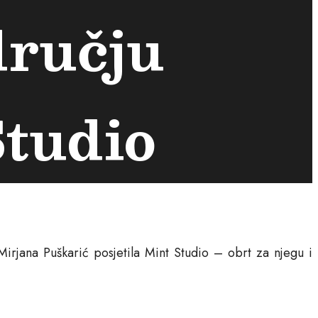
dručju
Studio
rjana Puškarić posjetila Mint Studio – obrt za njegu i