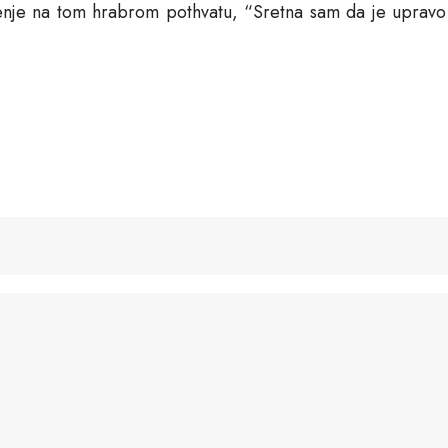
ljenje na tom hrabrom pothvatu, “Sretna sam da je uprav