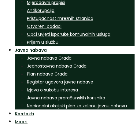
Mjerodavni propisi
Antikorupcija
Pristupačnost mrežnih stranica
Otvoreni podaci
Opći uvjeti isporuke komunalnih usluga
Prijem u službu
Javna nabava
Javna nabava Grada
Jednostavna nabava Grada
Plan nabave Grada
Registar ugovora javne nabave
Izjava o sukobu interesa
Javna nabava proračunskih korisnika
Nacionalni akcijski plan za zelenu javnu nabavu
Kontakti
Izbori