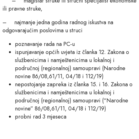
– magistar struke ili stručni specijalist ekonomske
ili pravne struke,
– najmanje jedna godina radnog iskustva na
odgovarajućim poslovima u struci
poznavanje rada na PC-u
ispunjavanje općih uvjeta iz članka 12. Zakona o
službenicima i namještenicima u lokalnoj i
područnoj (regionalnoj) samoupravi (Narodne
novine 86/08,61/11, 04/18 i 112/19)
nepostojanje zapreka iz članka 15. i 16. Zakona o
službenicima i namještenicima u lokalnoj i
područnoj (regionalnoj) samoupravi (“Narodne
novine” 86/08,61/11, 04/18 i 112/19)
probni rad 3 mjeseca