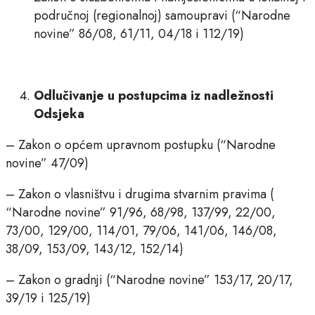
područnoj (regionalnoj) samoupravi (“Narodne
novine” 86/08, 61/11, 04/18 i 112/19)
Odlučivanje u postupcima iz nadležnosti
Odsjeka
– Zakon o općem upravnom postupku (“Narodne
novine” 47/09)
– Zakon o vlasništvu i drugima stvarnim pravima (
“Narodne novine” 91/96, 68/98, 137/99, 22/00,
73/00, 129/00, 114/01, 79/06, 141/06, 146/08,
38/09, 153/09, 143/12, 152/14)
– Zakon o gradnji (“Narodne novine” 153/17, 20/17,
39/19 i 125/19)