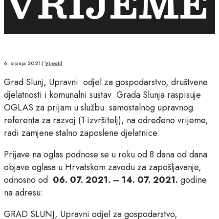
VRIJEME
6. srpnja 2021.
|
Vijesti
|
Grad Slunj, Upravni odjel za gospodarstvo, društvene
djelatnosti i komunalni sustav Grada Slunja raspisuje
OGLAS za prijam u službu samostalnog upravnog
referenta za razvoj (1 izvršitelj), na određeno vrijeme,
radi zamjene stalno zaposlene djelatnice.
Prijave na oglas podnose se u roku od 8 dana od dana
objave oglasa u Hrvatskom zavodu za zapošljavanje,
odnosno od
06. 07. 2021. – 14. 07. 2021.
godine
na adresu:
GRAD SLUNJ, Upravni odjel za gospodarstvo,