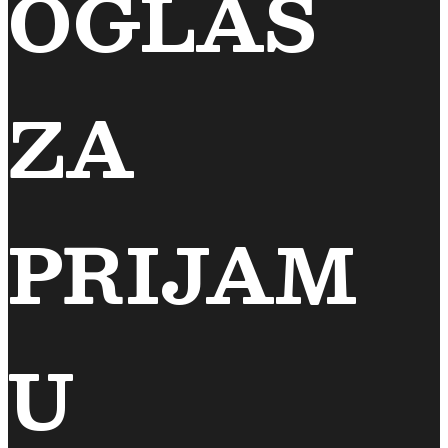
OGLAS
ZA
PRIJAM
U