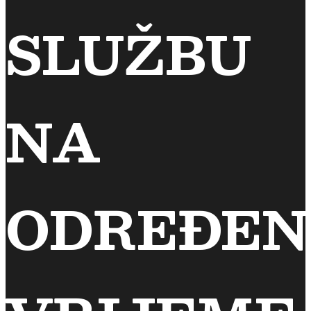
SLUŽBU
NA
ODREĐEN