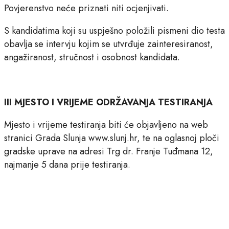
Povjerenstvo neće priznati niti ocjenjivati.
S kandidatima koji su uspješno položili pismeni dio testa
obavlja se intervju kojim se utvrđuje zainteresiranost,
angažiranost, stručnost i osobnost kandidata.
III MJESTO I VRIJEME ODRŽAVANJA TESTIRANJA
Mjesto i vrijeme testiranja biti će objavljeno na web
stranici Grada Slunja www.slunj.hr, te na oglasnoj ploči
gradske uprave na adresi Trg dr. Franje Tuđmana 12,
najmanje 5 dana prije testiranja.