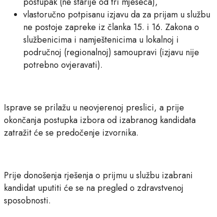
postupak (ne starije od tri mjeseca),
vlastoručno potpisanu izjavu da za prijam u službu
ne postoje zapreke iz članka 15. i 16. Zakona o
službenicima i namještenicima u lokalnoj i
područnoj (regionalnoj) samoupravi (izjavu nije
potrebno ovjeravati).
Isprave se prilažu u neovjerenoj preslici, a prije
okončanja postupka izbora od izabranog kandidata
zatražit će se predočenje izvornika.
Prije donošenja rješenja o prijmu u službu izabrani
kandidat uputiti će se na pregled o zdravstvenoj
sposobnosti.