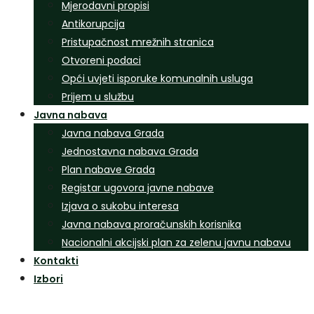
Mjerodavni propisi
Antikorupcija
Pristupačnost mrežnih stranica
Otvoreni podaci
Opći uvjeti isporuke komunalnih usluga
Prijem u službu
Javna nabava
Javna nabava Grada
Jednostavna nabava Grada
Plan nabave Grada
Registar ugovora javne nabave
Izjava o sukobu interesa
Javna nabava proračunskih korisnika
Nacionalni akcijski plan za zelenu javnu nabavu
Kontakti
Izbori