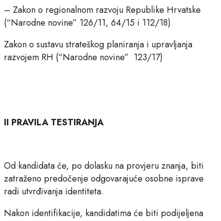
– Zakon o regionalnom razvoju Republike Hrvatske
(“Narodne novine” 126/11, 64/15 i 112/18)
Zakon o sustavu strateškog planiranja i upravljanja
razvojem RH (“Narodne novine” 123/17)
II PRAVILA TESTIRANJA
Od kandidata će, po dolasku na provjeru znanja, biti
zatraženo predočenje odgovarajuće osobne isprave
radi utvrđivanja identiteta.
Nakon identifikacije, kandidatima će biti podijeljena