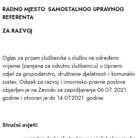
RADNO MJESTO SAMOSTALNOG UPRAVNOG
REFERENTA
ZA RAZVOJ
Oglas za prijam službenika u službu na određeno
vrijeme (zamjena za odsutnu službenicu) u Upravni
odjel za gospodarstvo, društvene djelatnosti i komunalni
sustav, Odsjek za razvoj i imovinsko-pravne poslove
objavljen je na Zavodu za zapošljavanje 06.07. 2021.
godine i otvoren je do 14.07.2021. godine.
Stručni uvjeti: