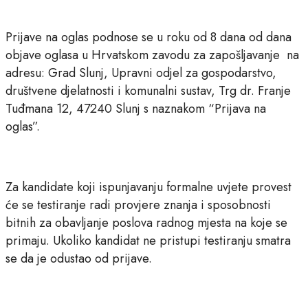
Prijave na oglas podnose se u roku od 8 dana od dana
objave oglasa u Hrvatskom zavodu za zapošljavanje na
adresu: Grad Slunj, Upravni odjel za gospodarstvo,
društvene djelatnosti i komunalni sustav, Trg dr. Franje
Tuđmana 12, 47240 Slunj s naznakom “Prijava na
oglas”.
Za kandidate koji ispunjavanju formalne uvjete provest
će se testiranje radi provjere znanja i sposobnosti
bitnih za obavljanje poslova radnog mjesta na koje se
primaju. Ukoliko kandidat ne pristupi testiranju smatra
se da je odustao od prijave.