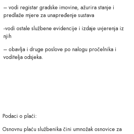
– vodi registar gradske imovine, ažurira stanje i
predlaže mjere za unapređenje sustava
-vodi ostale službene evidencije i izdaje uvjerenja iz
njih
– obavlja i druge poslove po nalogu pročelnika i
voditelja odsjeka.
Podaci o plaći:
Osnovnu plaću službenika čini umnožak osnovice za