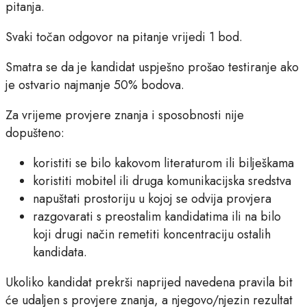
pitanja.
Svaki točan odgovor na pitanje vrijedi 1 bod.
Smatra se da je kandidat uspješno prošao testiranje ako
je ostvario najmanje 50% bodova.
Za vrijeme provjere znanja i sposobnosti nije
dopušteno:
koristiti se bilo kakovom literaturom ili bilješkama
koristiti mobitel ili druga komunikacijska sredstva
napuštati prostoriju u kojoj se odvija provjera
razgovarati s preostalim kandidatima ili na bilo
koji drugi način remetiti koncentraciju ostalih
kandidata.
Ukoliko kandidat prekrši naprijed navedena pravila bit
će udaljen s provjere znanja, a njegovo/njezin rezultat