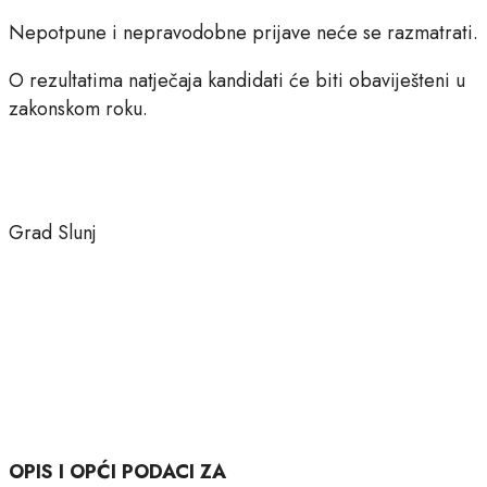
Nepotpune i nepravodobne prijave neće se razmatrati.
O rezultatima natječaja kandidati će biti obaviješteni u
zakonskom roku.
Grad Slunj
OPIS I OPĆI PODACI ZA