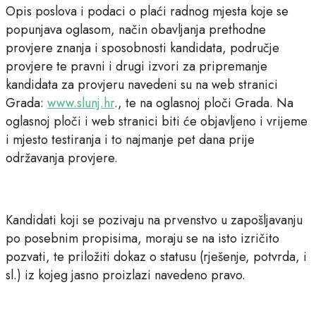
Opis poslova i podaci o plaći radnog mjesta koje se
popunjava oglasom, način obavljanja prethodne
provjere znanja i sposobnosti kandidata, područje
provjere te pravni i drugi izvori za pripremanje
kandidata za provjeru navedeni su na web stranici
Grada:
www.slunj.hr
., te na oglasnoj ploči Grada. Na
oglasnoj ploči i web stranici biti će objavljeno i vrijeme
i mjesto testiranja i to najmanje pet dana prije
održavanja provjere.
Kandidati koji se pozivaju na prvenstvo u zapošljavanju
po posebnim propisima, moraju se na isto izričito
pozvati, te priložiti dokaz o statusu (rješenje, potvrda, i
sl.) iz kojeg jasno proizlazi navedeno pravo.