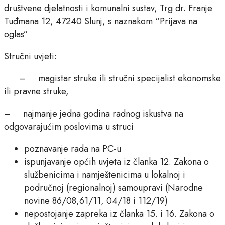
društvene djelatnosti i komunalni sustav, Trg dr. Franje
Tuđmana 12, 47240 Slunj, s naznakom “Prijava na
oglas”
Stručni uvjeti:
– magistar struke ili stručni specijalist ekonomske
ili pravne struke,
– najmanje jedna godina radnog iskustva na
odgovarajućim poslovima u struci
poznavanje rada na PC-u
ispunjavanje općih uvjeta iz članka 12. Zakona o
službenicima i namještenicima u lokalnoj i
područnoj (regionalnoj) samoupravi (Narodne
novine 86/08,61/11, 04/18 i 112/19)
nepostojanje zapreka iz članka 15. i 16. Zakona o