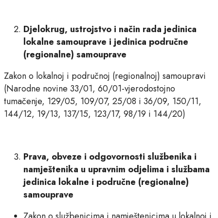
Djelokrug, ustrojstvo i način rada jedinica
lokalne samouprave i jedinica područne
(regionalne) samouprave
Zakon o lokalnoj i područnoj (regionalnoj) samoupravi
(Narodne novine 33/01, 60/01-vjerodostojno
tumačenje, 129/05, 109/07, 25/08 i 36/09, 150/11,
144/12, 19/13, 137/15, 123/17, 98/19 i 144/20)
Prava, obveze i odgovornosti službenika i
namještenika u upravnim odjelima i službama
jedinica lokalne i područne (regionalne)
samouprave
Zakon o službenicima i namještenicima u lokalnoj i