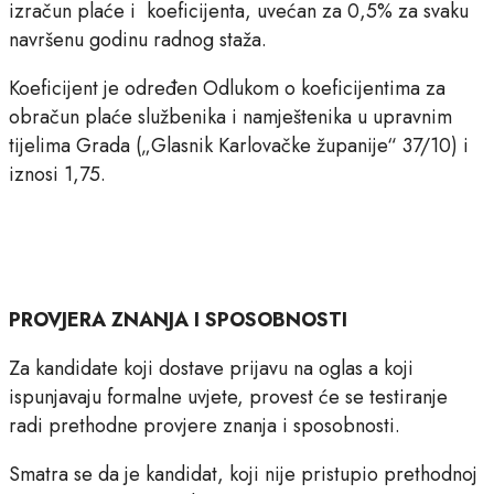
izračun plaće i koeficijenta, uvećan za 0,5% za svaku
navršenu godinu radnog staža.
Koeficijent je određen Odlukom o koeficijentima za
obračun plaće službenika i namještenika u upravnim
tijelima Grada („Glasnik Karlovačke županije“ 37/10) i
iznosi 1,75.
PROVJERA ZNANJA I SPOSOBNOSTI
Za kandidate koji dostave prijavu na oglas a koji
ispunjavaju formalne uvjete, provest će se testiranje
radi prethodne provjere znanja i sposobnosti.
Smatra se da je kandidat, koji nije pristupio prethodnoj