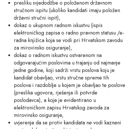
presliku svjedodžbe o položenom državnom
stručnom ispitu (ukoliko kandidati imaju položen
državni stručni ispit),
dokaz o ukupnom radnom iskustvu (ispis
elektroničkog zapisa o radno pravnom statusu /e-
radna knjižica koja se vodi pri Hrvatskom zavodu
za mirovinsko osiguranje),
dokaz o radnom iskustvu ostvarenom na
odgovarajućim poslovima u trajanju od najmanje
jedne godine, koji sadrži vrstu poslova koju je
kandidat obavljao, vrstu stručne spreme tih
poslova i razdoblje u kojem je obavljao te poslove
(preslika ugovora, rješenja ili potvrde
poslodavca), a koje je evidentirano u
elektroničkom zapisu Hrvatskog zavoda za
mirovinsko osiguranje,
uvjerenje da se protiv kandidata ne vodi kazneni