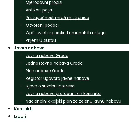
Mjerodavni propisi
Antikorupcija
Pristupačnost mrežnih stranica
Otvoreni podaci
Opći uvjeti isporuke komunalnih usluga
Prijem u službu
Javna nabava
Javna nabava Grada
Jednostavna nabava Grada
Plan nabave Grada
Registar ugovora javne nabave
Izjava o sukobu interesa
Javna nabava proračunskih korisnika
Nacionalni akcijski plan za zelenu javnu nabavu
Kontakti
Izbori