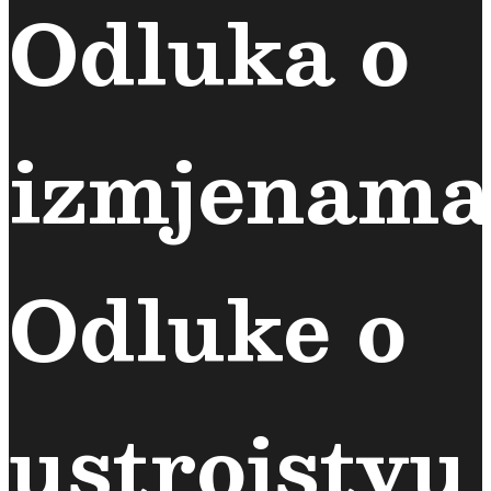
Odluka o
izmjenama
Odluke o
ustrojstvu