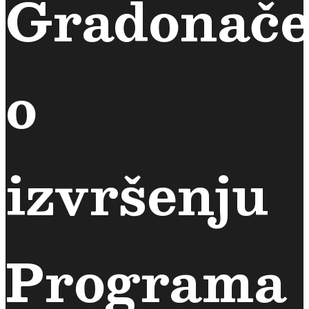
Gradonače
o
izvršenju
Programa