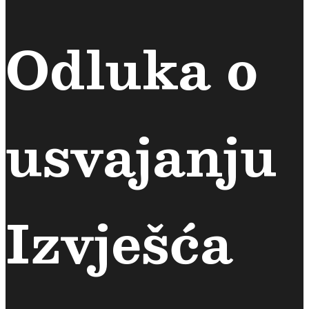
Odluka o
usvajanju
Izvješća