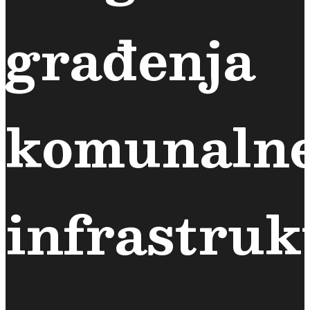
građenja
komunaln
infrastruk