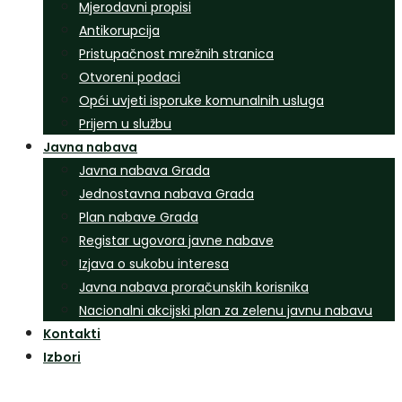
Mjerodavni propisi
Antikorupcija
Pristupačnost mrežnih stranica
Otvoreni podaci
Opći uvjeti isporuke komunalnih usluga
Prijem u službu
Javna nabava
Javna nabava Grada
Jednostavna nabava Grada
Plan nabave Grada
Registar ugovora javne nabave
Izjava o sukobu interesa
Javna nabava proračunskih korisnika
Nacionalni akcijski plan za zelenu javnu nabavu
Kontakti
Izbori