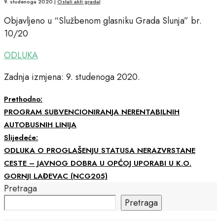
9. studenoga 2020.
|
Ostali akti grada
|
Objavljeno u “Službenom glasniku Grada Slunja” br.
10/20
ODLUKA
Zadnja izmjena: 9. studenoga 2020.
Prethodno:
PROGRAM SUBVENCIONIRANJA NERENTABILNIH
AUTOBUSNIH LINIJA
Slijedeće:
ODLUKA O PROGLAŠENJU STATUSA NERAZVRSTANE
CESTE – JAVNOG DOBRA U OPĆOJ UPORABI U K.O.
GORNJI LAĐEVAC (NCG205)
Pretraga
Pretraga