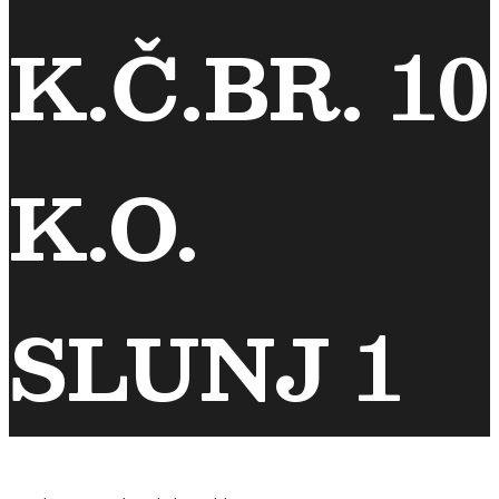
K.Č.BR. 10
K.O.
SLUNJ 1