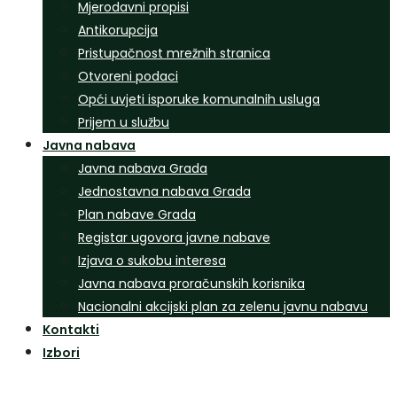
Mjerodavni propisi
Antikorupcija
Pristupačnost mrežnih stranica
Otvoreni podaci
Opći uvjeti isporuke komunalnih usluga
Prijem u službu
Javna nabava
Javna nabava Grada
Jednostavna nabava Grada
Plan nabave Grada
Registar ugovora javne nabave
Izjava o sukobu interesa
Javna nabava proračunskih korisnika
Nacionalni akcijski plan za zelenu javnu nabavu
Kontakti
Izbori