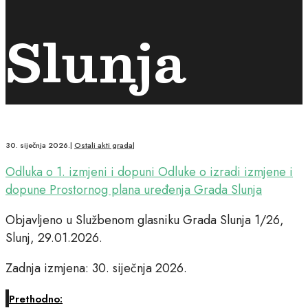
Slunja
30. siječnja 2026.
|
Ostali akti grada
|
Odluka o 1. izmjeni i dopuni Odluke o izradi izmjene i
dopune Prostornog plana uređenja Grada Slunja
Objavljeno u Službenom glasniku Grada Slunja 1/26,
Slunj, 29.01.2026.
Zadnja izmjena: 30. siječnja 2026.
Prethodno: