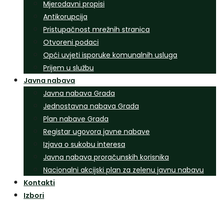
Mjerodavni propisi
Antikorupcija
Pristupačnost mrežnih stranica
Otvoreni podaci
Opći uvjeti isporuke komunalnih usluga
Prijem u službu
Javna nabava
Javna nabava Grada
Jednostavna nabava Grada
Plan nabave Grada
Registar ugovora javne nabave
Izjava o sukobu interesa
Javna nabava proračunskih korisnika
Nacionalni akcijski plan za zelenu javnu nabavu
Kontakti
Izbori