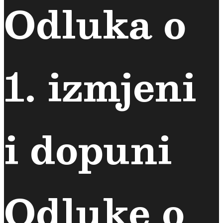
Odluka o
1. izmjeni
i dopuni
Odluke o