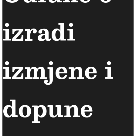
izradi
izmjene i
dopune