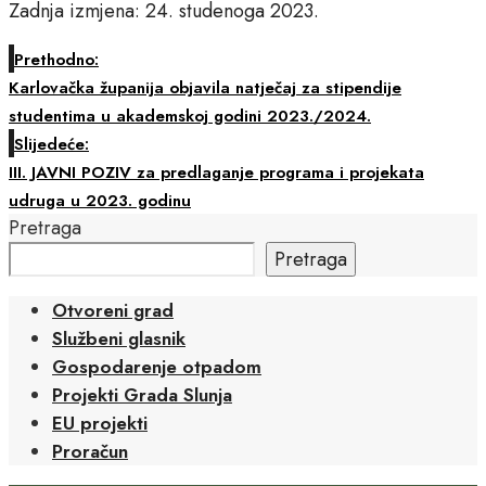
Zadnja izmjena: 24. studenoga 2023.
Prethodno:
Karlovačka županija objavila natječaj za stipendije
studentima u akademskoj godini 2023./2024.
Slijedeće:
III. JAVNI POZIV za predlaganje programa i projekata
udruga u 2023. godinu
Pretraga
Pretraga
Otvoreni grad
Službeni glasnik
Gospodarenje otpadom
Projekti Grada Slunja
EU projekti
Proračun