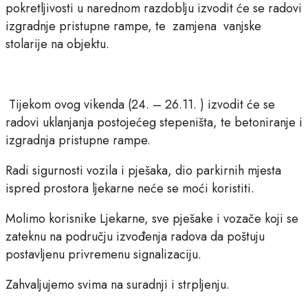
pokretljivosti u narednom razdoblju izvodit će se radovi
izgradnje pristupne rampe, te zamjena vanjske
stolarije na objektu.
Tijekom ovog vikenda (24. – 26.11. ) izvodit će se
radovi uklanjanja postojećeg stepeništa, te betoniranje i
izgradnja pristupne rampe.
Radi sigurnosti vozila i pješaka, dio parkirnih mjesta
ispred prostora ljekarne neće se moći koristiti.
Molimo korisnike Ljekarne, sve pješake i vozače koji se
zateknu na području izvođenja radova da poštuju
postavljenu privremenu signalizaciju.
Zahvaljujemo svima na suradnji i strpljenju.