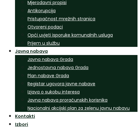
Mjerodavni propisi
Antikorupcija
Pristupačnost mrežnih stranica
Otvoreni podaci
Opći uvjeti isporuke komunalnih usluga
Prijem u službu
Javna nabava
Javna nabava Grada
Jednostavna nabava Grada
Plan nabave Grada
Registar ugovora javne nabave
Izjava o sukobu interesa
Javna nabava proračunskih korisnika
Nacionalni akcijski plan za zelenu javnu nabavu
Kontakti
Izbori