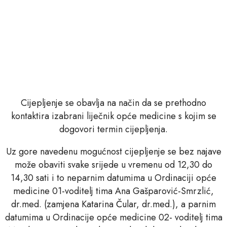
Cijepljenje se obavlja na način da se prethodno
kontaktira izabrani liječnik opće medicine s kojim se
dogovori termin cijepljenja.
Uz gore navedenu mogućnost cijepljenje se bez najave
može obaviti svake srijede u vremenu od 12,30 do
14,30 sati i to neparnim datumima u Ordinaciji opće
medicine 01-voditelj tima Ana Gašparović-Smrzlić,
dr.med. (zamjena Katarina Čular, dr.med.), a parnim
datumima u Ordinacije opće medicine 02- voditelj tima