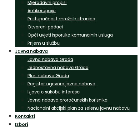
Mjerodavni propisi
Antikorupcija
Pristupačnost mrežnih stranica
Otvoreni podaci
Opći uvjeti isporuke komunalnih usluga
Prijem u službu
Javna nabava
Javna nabava Grada
Jednostavna nabava Grada
Plan nabave Grada
Registar ugovora javne nabave
Izjava o sukobu interesa
Javna nabava proračunskih korisnika
Nacionalni akcijski plan za zelenu javnu nabavu
Kontakti
Izbori