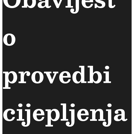
o
provedbi
cijepljenja