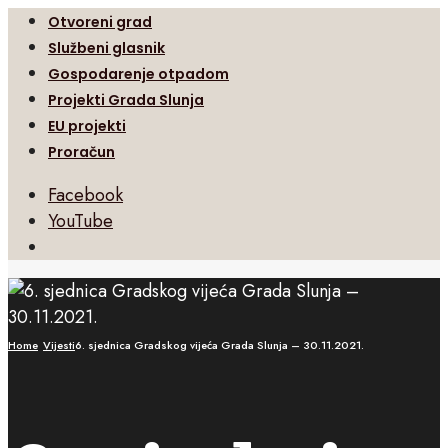
Otvoreni grad
Službeni glasnik
Gospodarenje otpadom
Projekti Grada Slunja
EU projekti
Proračun
Facebook
YouTube
Open
Search
Window
Home
Vijesti
6. sjednica Gradskog vijeća Grada Slunja – 30.11.2021.