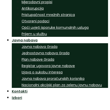
Mjerodavni propisi
Antikorupcija
Pristupačnost mrežnih stranica
Otvoreni podaci
Opći uvjeti isporuke komunalnih usluga
Prijem u službu
Javna nabava
Javna nabava Grada
Jednostavna nabava Grada
Plan nabave Grada
Registar ugovora javne nabave
Izjava o sukobu interesa
Javna nabava proračunskih korisnika
Nacionalni akcijski plan za zelenu javnu nabavu
Kontakti
Izbori