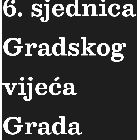
6. sjednica
Gradskog
vijeća
Grada