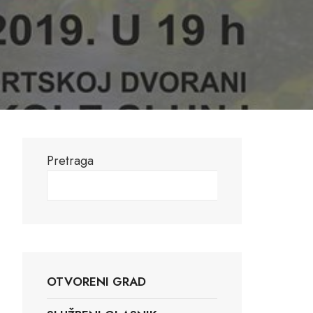
Pretraga
Pretraga
OTVORENI GRAD