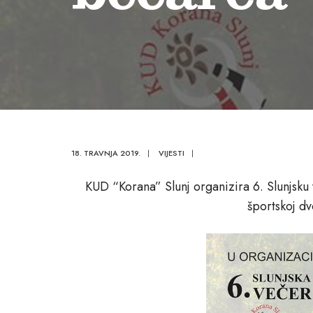
18. TRAVNJA 2019.
|
VIJESTI
|
KUD “Korana” Slunj organizira 6. Slunjsku 
športskoj dv