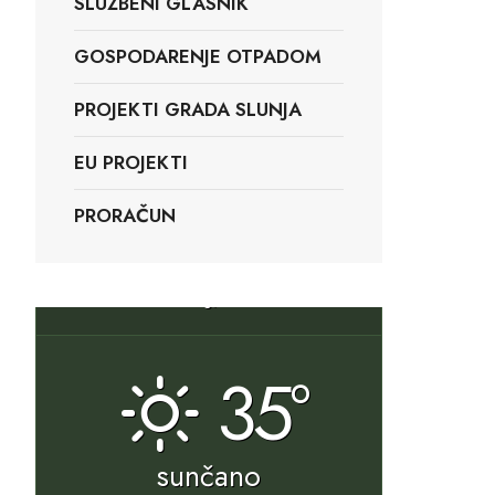
SLUŽBENI GLASNIK
GOSPODARENJE OTPADOM
PROJEKTI GRADA SLUNJA
EU PROJEKTI
PRORAČUN
Slunj, HR
35°
sunčano