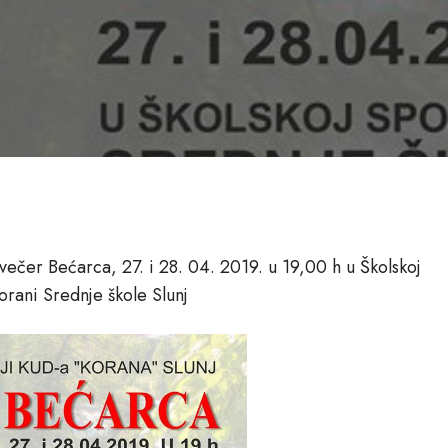
večer Bećarca, 27. i 28. 04. 2019. u 19,00 h u Školskoj
orani Srednje škole Slunj