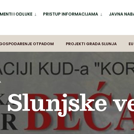
ENTI I ODLUKE
PRISTUP INFORMACIJAMA
JAVNA NAB
GOSPODARENJE OTPADOM
PROJEKTI GRADA SLUNJA
EU
A
 Slunjske v