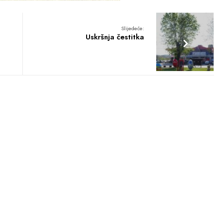
Slijedeće:
Uskršnja čestitka