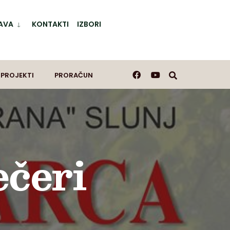
AVA
KONTAKTI
IZBORI
 PROJEKTI
PRORAČUN
ečeri