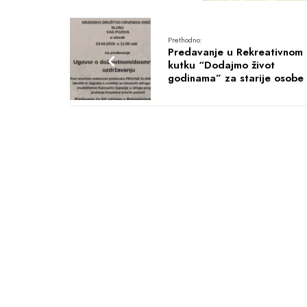
Prethodno:
Predavanje u Rekreativnom
kutku “Dodajmo život
godinama” za starije osobe