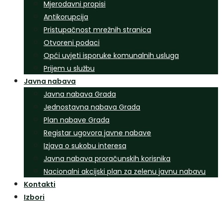
Mjerodavni propisi
Antikorupcija
Pristupačnost mrežnih stranica
Otvoreni podaci
Opći uvjeti isporuke komunalnih usluga
Prijem u službu
Javna nabava
Javna nabava Grada
Jednostavna nabava Grada
Plan nabave Grada
Registar ugovora javne nabave
Izjava o sukobu interesa
Javna nabava proračunskih korisnika
Nacionalni akcijski plan za zelenu javnu nabavu
Kontakti
Izbori