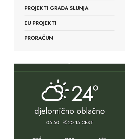
PROJEKTI GRADA SLUNJA
EU PROJEKTI
PRORAČUN
Slunj, HR
24°
djelomično oblačno
05:50
20:15 CEST