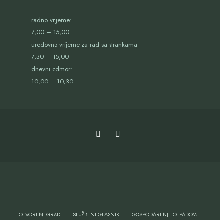
radno vrijeme:
7,00 – 15,00
uredovno vrijeme za rad sa strankama:
7,30 – 15,00
dnevni odmor:
10,00 – 10,30
OTVORENI GRAD
SLUŽBENI GLASNIK
GOSPODARENJE OTPADOM