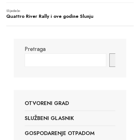
Slijedeće:
Quattro River Rally i ove godine Slunju
Pretraga
Pretraga
OTVORENI GRAD
SLUŽBENI GLASNIK
GOSPODARENJE OTPADOM