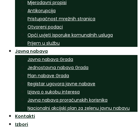
Mjerodavni propisi
Antikorupcija
Pristupačnost mrežnih stranica
Otvoreni podaci
Opći uvjeti isporuke komunalnih usluga
Prijem u službu
Javna nabava
Javna nabava Grada
Jednostavna nabava Grada
Plan nabave Grada
Registar ugovora javne nabave
Izjava o sukobu interesa
Javna nabava proračunskih korisnika
Nacionalni akcijski plan za zelenu javnu nabavu
Kontakti
Izbori