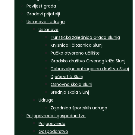
Povijest grada
Gradovi prijatelji
Ustanove i udruge
Ustanove
Turistička zajednica Grada Slunja
Knjižnica i čitaonica Slunj
Pučko otvoreno učilište
Gradsko društvo Crvenog križa Slunj
Dobrovoljno vatrogasno društvo Slunj
Dječji vrtić Slunj
Osnovna škola Slunj
Srednja škola Slunj
Udruge
Zajednica športskih udruga
Poljoprivreda i gospodarstvo
Poljoprivreda
Gospodarstvo