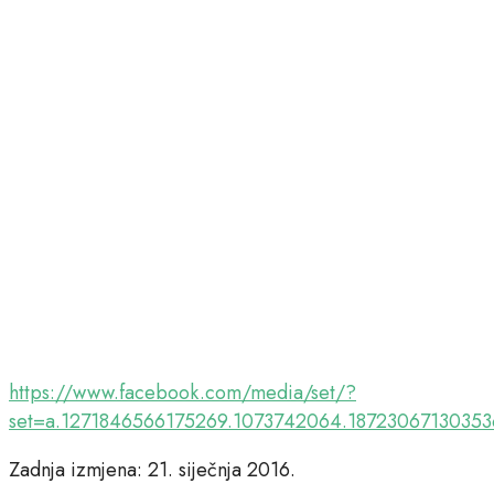
https://www.facebook.com/media/set/?
set=a.1271846566175269.1073742064.1872306713035
Zadnja izmjena: 21. siječnja 2016.