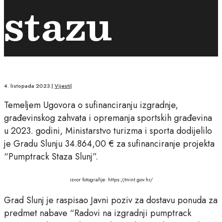
stazu
4. listopada 2023.
|
Vijesti
|
Temeljem Ugovora o sufinanciranju izgradnje,
građevinskog zahvata i opremanja sportskih građevina
u 2023. godini,
Ministarstvo turizma i sporta
dodijelilo
je Gradu Slunju 34.864,00 € za sufinanciranje projekta
“Pumptrack Staza Slunj”.
izvor fotografije: https://mint.gov.hr/
Grad Slunj je raspisao Javni poziv za dostavu ponuda za
predmet nabave “Radovi na izgradnji pumptrack