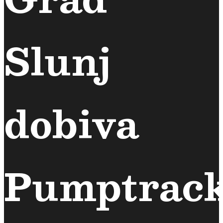
Slunj
dobiva
Pumptrac