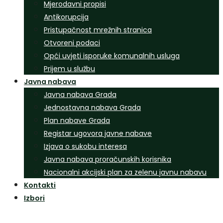
Mjerodavni propisi
Antikorupcija
Pristupačnost mrežnih stranica
Otvoreni podaci
Opći uvjeti isporuke komunalnih usluga
Prijem u službu
Javna nabava
Javna nabava Grada
Jednostavna nabava Grada
Plan nabave Grada
Registar ugovora javne nabave
Izjava o sukobu interesa
Javna nabava proračunskih korisnika
Nacionalni akcijski plan za zelenu javnu nabavu
Kontakti
Izbori