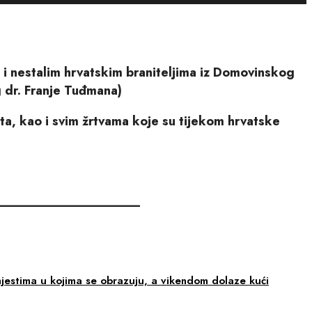
 i nestalim hrvatskim braniteljima iz Domovinskog
g dr. Franje Tuđmana)
ta, kao i svim žrtvama koje su tijekom hrvatske
_____________________
mjestima u kojima se obrazuju, a vikendom dolaze kući