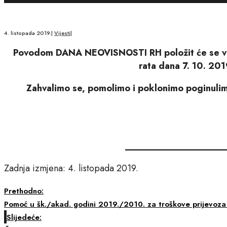
4. listopada 2019.
|
Vijesti
|
Povodom
DANA NEOVISNOSTI RH
položit će se v
rata
dana 7. 10. 201
Zahvalimo se, pomolimo i poklonimo poginulim 
____________________
Zadnja izmjena: 4. listopada 2019.
Prethodno:
Pomoć u šk./akad. godini 2019./2010. za troškove prijevoza u
Slijedeće: