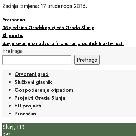
Zadnja izmjena: 17. studenoga 2016.
Prethodno:
35.sjednica Gradskog vijeća Grada Slunja
Slijedeće:
Savjetovanje o nadzoru financiranja političkih aktivnosti
Pretraga
Pretraga
Otvoreni grad
Službeni glasnik
Gospodarenje otpadom
Projekti Grada Slunja
EU projekti
Proračun
Slunj, HR
25°