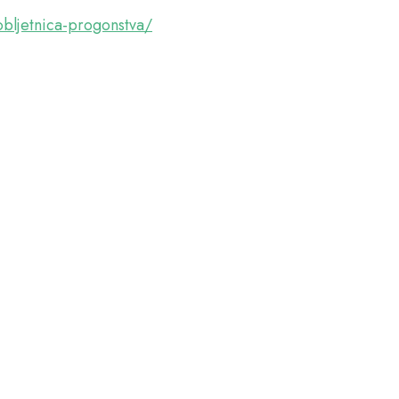
obljetnica-progonstva/