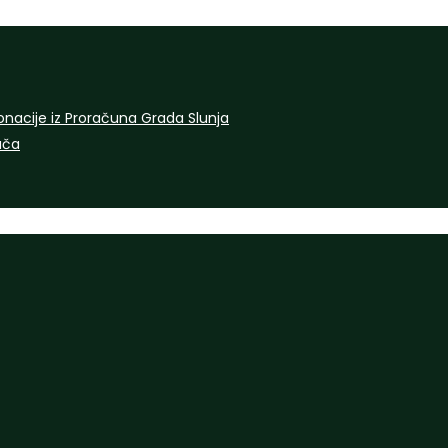
onacije iz Proračuna Grada Slunja
rača