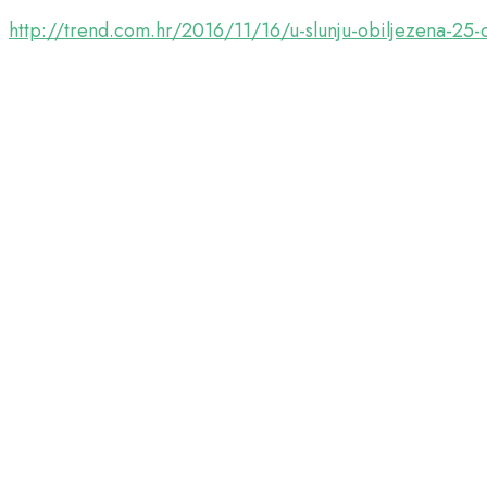
http://trend.com.hr/2016/11/16/u-slunju-obiljezena-25-