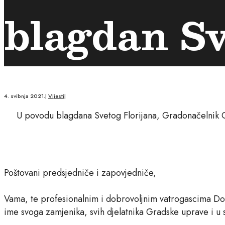
blagdan Sv
4. svibnja 2021.
|
Vijesti
|
U povodu blagdana Svetog Florijana, Gradonačelnik G
Poštovani predsjedniče i zapovjedniče,
Vama, te profesionalnim i dobrovoljnim vatrogascima Dob
ime svoga zamjenika, svih djelatnika Gradske uprave i u