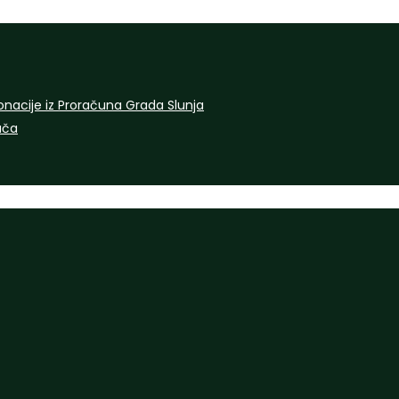
onacije iz Proračuna Grada Slunja
rača