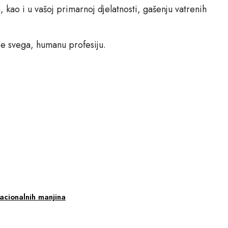
ao i u vašoj primarnoj djelatnosti, gašenju vatrenih
je svega, humanu profesiju.
nacionalnih manjina