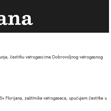
jana
unja, čestitku vatrogascima Dobrovoljnog vatrogasnog
 Florijana, zaštitnika vatrogasaca, upućujem čestitke u