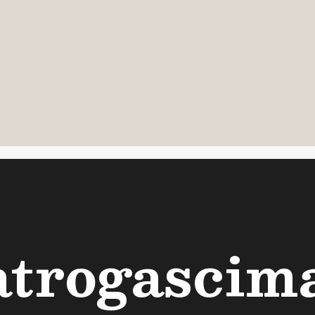
atrogascim