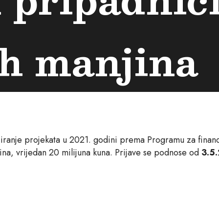
ih manjina
ciranje projekata u 2021. godini prema Programu za financi
na, vrijedan 20 milijuna kuna. Prijave se podnose od
3.5