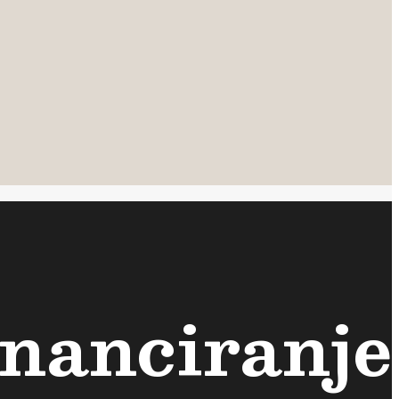
inanciranje