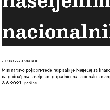
nacionaln
3. svibnja 2021.
|
Aktualnosti
|
Ministarstvo poljoprivrede raspisalo je Natječaj za finan
na područjima naseljenim pripadnicima nacionalnih manji
3.6.2021.
godine.