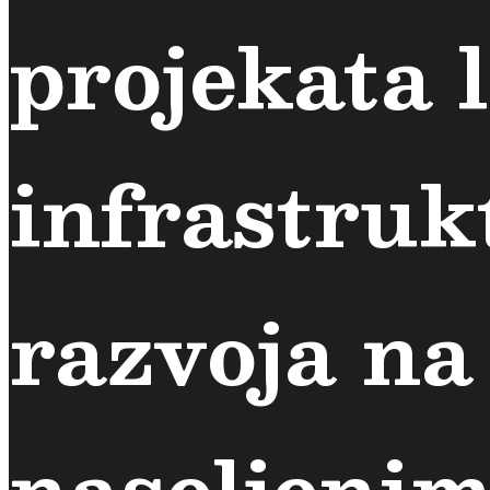
projekata 
infrastruk
razvoja na
naseljeni