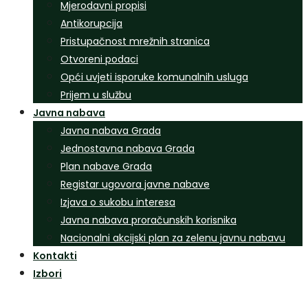
Mjerodavni propisi
Antikorupcija
Pristupačnost mrežnih stranica
Otvoreni podaci
Opći uvjeti isporuke komunalnih usluga
Prijem u službu
Javna nabava
Javna nabava Grada
Jednostavna nabava Grada
Plan nabave Grada
Registar ugovora javne nabave
Izjava o sukobu interesa
Javna nabava proračunskih korisnika
Nacionalni akcijski plan za zelenu javnu nabavu
Kontakti
Izbori