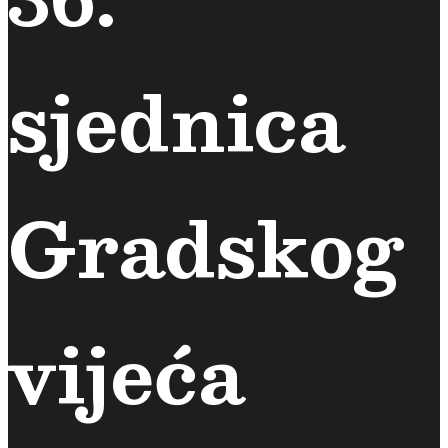
sjednica
Gradskog
vijeća