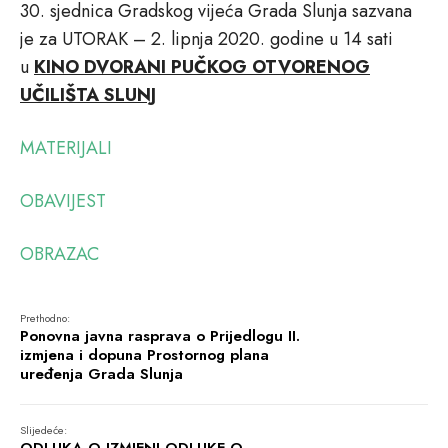
30. sjednica Gradskog vijeća Grada Slunja sazvana
je za UTORAK – 2. lipnja 2020. godine u 14 sati
u
KINO DVORANI PUČKOG OTVORENOG
UČILIŠTA SLUNJ
MATERIJALI
OBAVIJEST
OBRAZAC
Prethodno:
Ponovna javna rasprava o Prijedlogu II.
izmjena i dopuna Prostornog plana
uređenja Grada Slunja
Slijedeće: