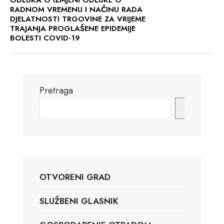
ODLUKA O IZMJENI ODLUKE O
RADNOM VREMENU I NAČINU RADA
DJELATNOSTI TRGOVINE ZA VRIJEME
TRAJANJA PROGLAŠENE EPIDEMIJE
BOLESTI COVID-19
Pretraga
Pretraga
OTVORENI GRAD
SLUŽBENI GLASNIK