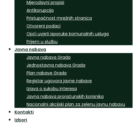
Mjerodavni propisi
Antikorupcija
Pristupačnost mrežnih stranica
Otvoreni podaci
Opći uvjeti isporuke komunalnih usluga
Prijem u službu
Javna nabava
Javna nabava Grada
Jednostavna nabava Grada
Plan nabave Grada
Registar ugovora javne nabave
Izjava o sukobu interesa
Javna nabava proračunskih korisnika
Nacionalni akcijski plan za zelenu javnu nabavu
Kontakti
Izbori