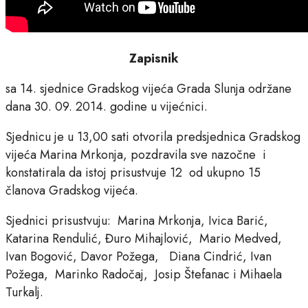
Zapisnik
sa 14. sjednice Gradskog vijeća Grada Slunja održane
dana 30. 09. 2014. godine u vijećnici.
Sjednicu je u 13,00 sati otvorila predsjednica Gradskog
vijeća Marina Mrkonja, pozdravila sve nazočne i
konstatirala da istoj prisustvuje 12 od ukupno 15
članova Gradskog vijeća.
Sjednici prisustvuju: Marina Mrkonja, Ivica Barić,
Katarina Rendulić, Đuro Mihajlović, Mario Medved,
Ivan Bogović, Davor Požega, Diana Cindrić, Ivan
Požega, Marinko Radočaj, Josip Štefanac i Mihaela
Turkalj.