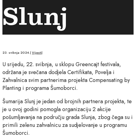
Slunj
23. svibnja 2024.
|
Vijesti
|
U srijedu, 22. svibnja, u sklopu Greencajt festivala,
održana je svečana dodjela Certifikata, Povelja i
Zahvalnica svim partnerima projekta Compensating by
Planting i programa Šumoborci.
Šumarija Slunj je jedan od brojnih partnera projekta, te
je u ovoj godini pomogla organizaciju 2 akcije
pošumljavanja na području grada Slunja, zbog čega su i
primili zelenu zahvalnicu za sudjelovanje u programu
Šumoborci.