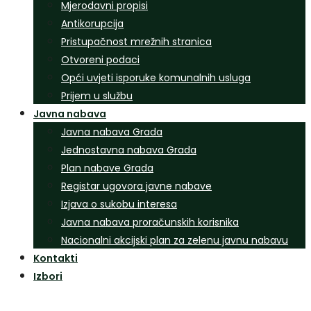
Mjerodavni propisi
Antikorupcija
Pristupačnost mrežnih stranica
Otvoreni podaci
Opći uvjeti isporuke komunalnih usluga
Prijem u službu
Javna nabava
Javna nabava Grada
Jednostavna nabava Grada
Plan nabave Grada
Registar ugovora javne nabave
Izjava o sukobu interesa
Javna nabava proračunskih korisnika
Nacionalni akcijski plan za zelenu javnu nabavu
Kontakti
Izbori