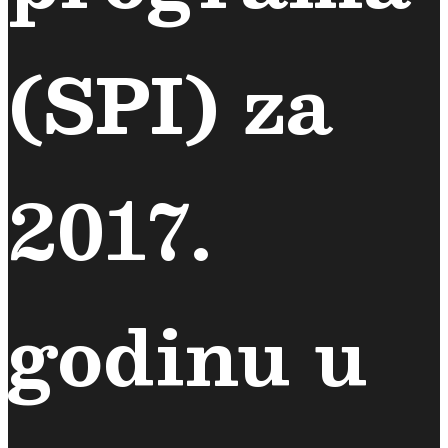
(SPI) za
2017.
godinu u