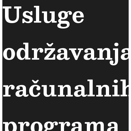
Usluge
održavanj
računalni
programa