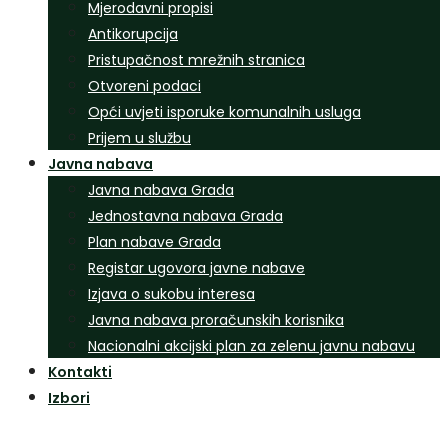
Mjerodavni propisi
Antikorupcija
Pristupačnost mrežnih stranica
Otvoreni podaci
Opći uvjeti isporuke komunalnih usluga
Prijem u službu
Javna nabava
Javna nabava Grada
Jednostavna nabava Grada
Plan nabave Grada
Registar ugovora javne nabave
Izjava o sukobu interesa
Javna nabava proračunskih korisnika
Nacionalni akcijski plan za zelenu javnu nabavu
Kontakti
Izbori