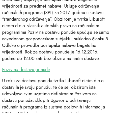
vrijednosti za predmet nabave: Usluge održavanja
računalnih programa (SPI) za 2017. godinu u sustavu
“standardnog održavanja”. Obzirom je tvrtka Libusoft
cicom d.o.o. vlasnik autorskih prava na računalnim
programima Poziv na dostavu ponude upućuje se samo
navedenom gospodarskom subjektu, sukladno članku 5.
Odluke o provedbi postupaka nabave bagatelne
vrijednosti. Rok za dostavu ponude je 16.12.2016.
godine do 12:00 sati bez obzira na način dostave.
Poziv na dostavu ponude
U roku za dostavu ponuda tvrtka Libusoft cicim d.o.o.
dostavila je svoju ponudu, te će se, obzirom ista
udovoljava svim uvjetima definiranim Pozivom na
dostavu ponuda, sklopiti Ugovor o održavanju
računalnih programa iz sustava poslovnih informacija