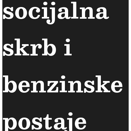
socijalna
skrb i
benzinske
postaje