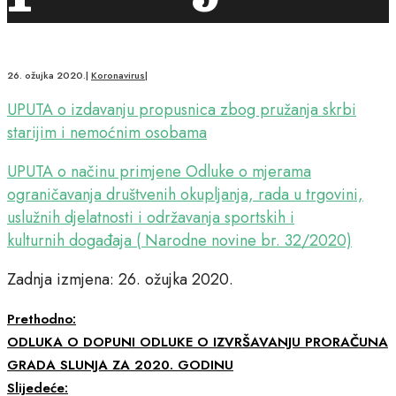
26. ožujka 2020.
|
Koronavirus
|
UPUTA o izdavanju propusnica zbog pružanja skrbi
starijim i nemoćnim osobama
UPUTA o načinu primjene Odluke o mjerama
ograničavanja društvenih okupljanja, rada u trgovini,
uslužnih djelatnosti i održavanja sportskih i
kulturnih događaja ( Narodne novine br. 32/2020)
Zadnja izmjena: 26. ožujka 2020.
Prethodno:
ODLUKA O DOPUNI ODLUKE O IZVRŠAVANJU PRORAČUNA
GRADA SLUNJA ZA 2020. GODINU
Slijedeće: