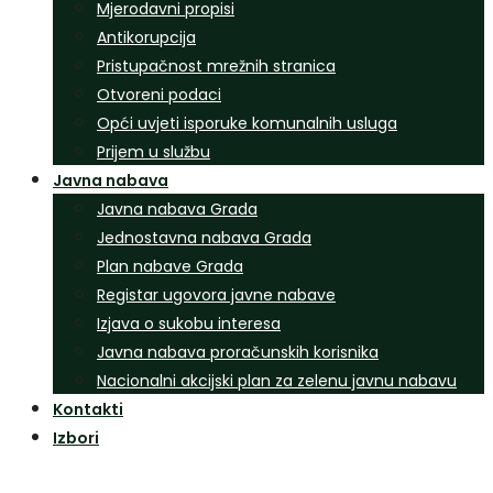
Mjerodavni propisi
Antikorupcija
Pristupačnost mrežnih stranica
Otvoreni podaci
Opći uvjeti isporuke komunalnih usluga
Prijem u službu
Javna nabava
Javna nabava Grada
Jednostavna nabava Grada
Plan nabave Grada
Registar ugovora javne nabave
Izjava o sukobu interesa
Javna nabava proračunskih korisnika
Nacionalni akcijski plan za zelenu javnu nabavu
Kontakti
Izbori