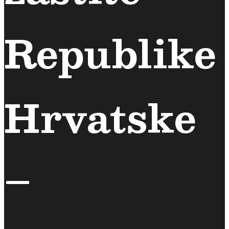
Republike
Hrvatske
–