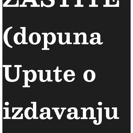
(dopuna
Upute o
izdavanju