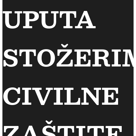
UPUTA
STOŽERI
CIVILNE
ZAŠTITE