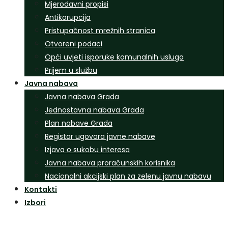
Mjerodavni propisi
Antikorupcija
Pristupačnost mrežnih stranica
Otvoreni podaci
Opći uvjeti isporuke komunalnih usluga
Prijem u službu
Javna nabava
Javna nabava Grada
Jednostavna nabava Grada
Plan nabave Grada
Registar ugovora javne nabave
Izjava o sukobu interesa
Javna nabava proračunskih korisnika
Nacionalni akcijski plan za zelenu javnu nabavu
Kontakti
Izbori