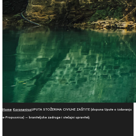
Home
Koronavirus
UPUTA STOŽERIMA CIVILNE ZAŠTITE (dopuna Upute o izdavanju
e-Propusnica) – braniteljske zadruge i stečajni upravitelj