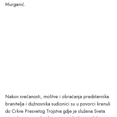
Murganić.
Nakon svečanosti, molitve i obraćanja predstavnika
branitelja i dužnosnika sudionici su u povorci krenuli
do Crkve Presvetog Trojstva gdje je služena Sveta