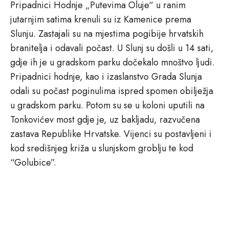
Pripadnici Hodnje „Putevima Oluje“ u ranim
jutarnjim satima krenuli su iz Kamenice prema
Slunju. Zastajali su na mjestima pogibije hrvatskih
branitelja i odavali počast. U Slunj su došli u 14 sati,
gdje ih je u gradskom parku dočekalo mnoštvo ljudi.
Pripadnici hodnje, kao i izaslanstvo Grada Slunja
odali su počast poginulima ispred spomen obilježja
u gradskom parku. Potom su se u koloni uputili na
Tonkovićev most gdje je, uz bakljadu, razvučena
zastava Republike Hrvatske. Vijenci su postavljeni i
kod središnjeg križa u slunjskom groblju te kod
“Golubice”.