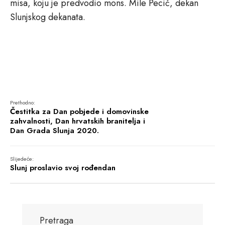
misa, koju je predvodio mons. Mile Pecić, dekan
Slunjskog dekanata.
Prethodno:
Čestitka za Dan pobjede i domovinske
zahvalnosti, Dan hrvatskih branitelja i
Dan Grada Slunja 2020.
Slijedeće:
Slunj proslavio svoj rođendan
Pretraga