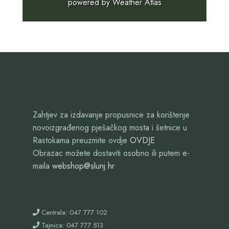
powered by
Weather Atlas
Zahtjev za izdavanje propusnice za korištenje
novoizgrađenog pješačkog mosta i šetnice u
Rastokama preuzmite ovdje
OVDJE
Obrazac možete dostaviti osobno ili putem e-
maila
webshop@slunj.hr
Centrala: 047 777 102
Tajnica: 047 777 513