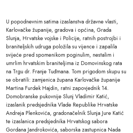
U popodnevnim satima izaslanstva državne vlasti,
Karlovačke županije, gradova i općina, Grada
Slunja, Hrvatske vojske i Policije, ratnih postrojbi i
braniteljskih udruga položila su vijence i zapalila
svijeće pred spomenikom poginulim, nestalim i
umrlim hrvatskim braniteljima iz Domovinskog rata
na Trgu dr. Franje Tuđmana. Tom prigodom skupu su
se obratili: zamjenica župana Karlovačke županije
Martina Furdek Hajdin, ratni zapovjednik 14.
Domobranske pukovnije Slunj Vladimir Katić,
izaslanik predsjednika Vlade Republike Hrvatske
Andreja Plenkovića, gradonačelnik Slunja Jure Katić
te izaslanica predsjednika Hrvatskog sabora
Gordana Jandrokovića, saborska zastupnica Nada