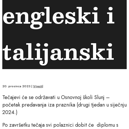
engleski i
talijanski
20. prosinca 2023.
|
Vijesti
|
Tečajevi će se održavati u Osnovnoj školi Slunj –
početak predavanja iza praznika (drugi tjedan u siječnju
2024.)
Po završetku tečaja svi polaznici dobit će diplomu s