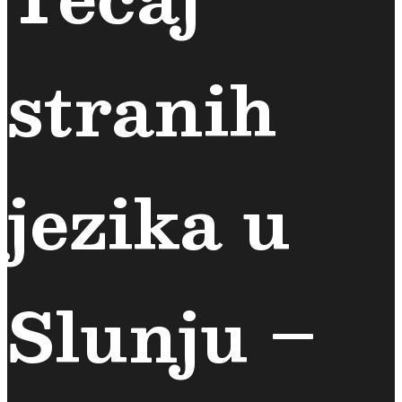
stranih
jezika u
Slunju –