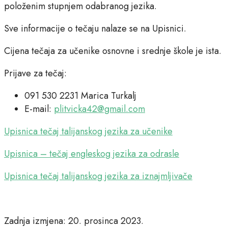
položenim stupnjem odabranog jezika.
Sve informacije o tečaju nalaze se na Upisnici.
Cijena tečaja za učenike osnovne i srednje škole je ista.
Prijave za tečaj:
091 530 2231 Marica Turkalj
E-mail:
plitvicka42@gmail.com
Upisnica tečaj talijanskog jezika za učenike
Upisnica – tečaj engleskog jezika za odrasle
Upisnica tečaj talijanskog jezika za iznajmljivače
Zadnja izmjena: 20. prosinca 2023.