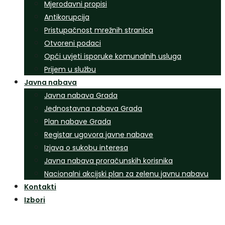
Mjerodavni propisi
Antikorupcija
Pristupačnost mrežnih stranica
Otvoreni podaci
Opći uvjeti isporuke komunalnih usluga
Prijem u službu
Javna nabava
Javna nabava Grada
Jednostavna nabava Grada
Plan nabave Grada
Registar ugovora javne nabave
Izjava o sukobu interesa
Javna nabava proračunskih korisnika
Nacionalni akcijski plan za zelenu javnu nabavu
Kontakti
Izbori