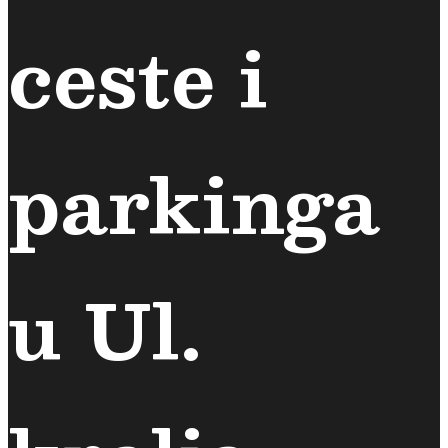
ceste i
parkinga
u Ul.