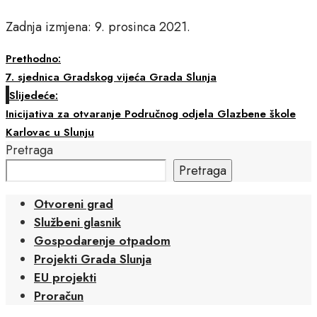
Zadnja izmjena: 9. prosinca 2021.
Prethodno:
7. sjednica Gradskog vijeća Grada Slunja
Slijedeće:
Inicijativa za otvaranje Područnog odjela Glazbene škole
Karlovac u Slunju
Pretraga
Pretraga
Otvoreni grad
Službeni glasnik
Gospodarenje otpadom
Projekti Grada Slunja
EU projekti
Proračun