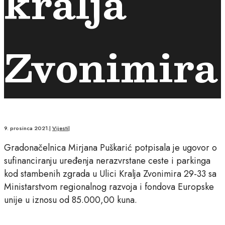
kralja
Zvonimira
9. prosinca 2021.
|
Vijesti
|
Gradonačelnica Mirjana Puškarić potpisala je ugovor o
sufinanciranju uređenja nerazvrstane ceste i parkinga
kod stambenih zgrada u Ulici Kralja Zvonimira 29-33 sa
Ministarstvom regionalnog razvoja i fondova Europske
unije u iznosu od 85.000,00 kuna.