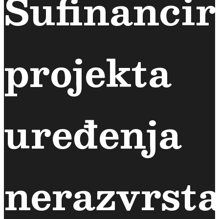
Sufinancir
projekta
uređenja
nerazvrst