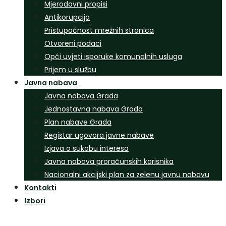
Mjerodavni propisi
Antikorupcija
Pristupačnost mrežnih stranica
Otvoreni podaci
Opći uvjeti isporuke komunalnih usluga
Prijem u službu
Javna nabava
Javna nabava Grada
Jednostavna nabava Grada
Plan nabave Grada
Registar ugovora javne nabave
Izjava o sukobu interesa
Javna nabava proračunskih korisnika
Nacionalni akcijski plan za zelenu javnu nabavu
Kontakti
Izbori