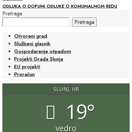
ODLUKA O DOPUNI ODLUKE O KOMUNALNOM REDU
Pretraga
Pretraga
Otvoreni grad
Službeni glasnik
Gospodarenje otpadom
Projekti Grada Slunja
EU projekti
Proračun
SLUNJ, HR
19°
vedro