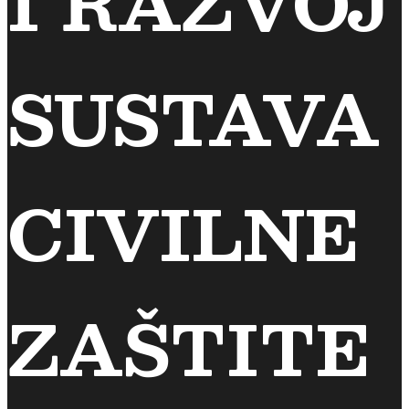
I RAZVOJ
SUSTAVA
CIVILNE
ZAŠTITE