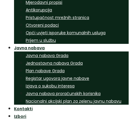
Mjerodavni propisi
Antikorupcija
Pristupačnost mrežnih stranica
Otvoreni podaci
Opći uvjeti isporuke komunalnih usluga
Prijem u službu
Javna nabava
Javna nabava Grada
Jednostavna nabava Grada
Plan nabave Grada
Registar ugovora javne nabave
Izjava o sukobu interesa
Javna nabava proračunskih korisnika
Nacionalni akcijski plan za zelenu javnu nabavu
Kontakti
Izbori