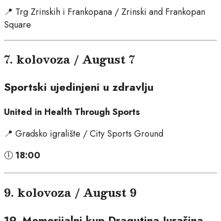
📍 Trg Zrinskih i Frankopana / Zrinski and Frankopan
Square
7. kolovoza / August 7
Sportski ujedinjeni u zdravlju
United in Health Through Sports
📍 Gradsko igralište / City Sports Ground
🕕
18:00
9. kolovoza / August 9
19. Memorijalni kup Dragutina Jurašina