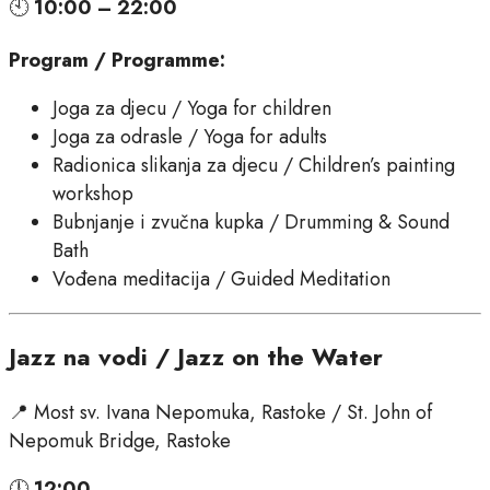
🕙
10:00 – 22:00
Program / Programme:
Joga za djecu / Yoga for children
Joga za odrasle / Yoga for adults
Radionica slikanja za djecu / Children’s painting
workshop
Bubnjanje i zvučna kupka / Drumming & Sound
Bath
Vođena meditacija / Guided Meditation
Jazz na vodi / Jazz on the Water
📍 Most sv. Ivana Nepomuka, Rastoke / St. John of
Nepomuk Bridge, Rastoke
🕛
12:00