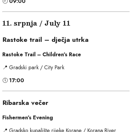
🕘
09:00
11. srpnja / July 11
Rastoke trail – dječja utrka
Rastoke Trail – Children’s Race
📍 Gradski park / City Park
🕔
17:00
Ribarska večer
Fishermen’s Evening
📍 Gradsko kupalište rijeke Korane / Korana River