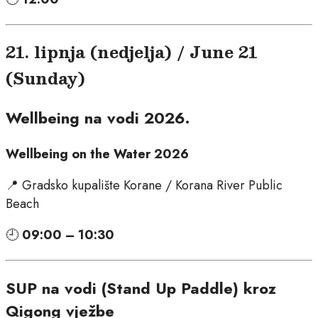
21. lipnja (nedjelja) / June 21
(Sunday)
Wellbeing na vodi 2026.
Wellbeing on the Water 2026
📍 Gradsko kupalište Korane / Korana River Public
Beach
🕘
09:00 – 10:30
SUP na vodi (Stand Up Paddle) kroz
Qigong vježbe