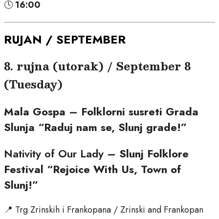
🕓
16:00
RUJAN / SEPTEMBER
8. rujna (utorak) / September 8
(Tuesday)
Mala Gospa – Folklorni susreti Grada
Slunja “Raduj nam se, Slunj grade!”
Nativity of Our Lady
– Slunj Folklore
Festival “Rejoice With Us, Town of
Slunj!”
📍 Trg Zrinskih i Frankopana / Zrinski and Frankopan