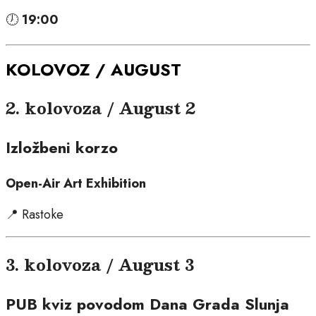
🕖
19:00
KOLOVOZ / AUGUST
2. kolovoza / August 2
Izložbeni korzo
Open-Air Art Exhibition
📍 Rastoke
3. kolovoza / August 3
PUB kviz povodom Dana Grada Slunja