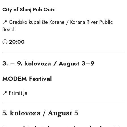
City of Slunj Pub Quiz
📍 Gradsko kupalište Korane / Korana River Public
Beach
🕗
20:00
3. – 9. kolovoza / August 3–9
MODEM Festival
📍 Primišlje
5. kolovoza / August 5