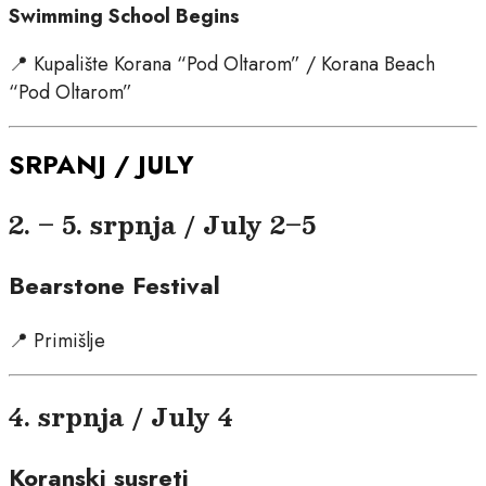
Swimming School Begins
📍 Kupalište Korana “Pod Oltarom” / Korana Beach
“Pod Oltarom”
SRPANJ / JULY
2. – 5. srpnja / July 2–5
Bearstone Festival
📍 Primišlje
4. srpnja / July 4
Koranski susreti