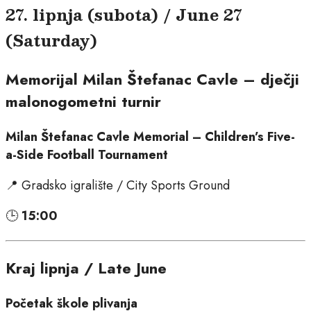
27. lipnja (subota) / June 27
(Saturday)
Memorijal Milan Štefanac Cavle – dječji
malonogometni turnir
Milan Štefanac Cavle Memorial – Children’s Five-
a-Side Football Tournament
📍 Gradsko igralište / City Sports Ground
🕒
15:00
Kraj lipnja / Late June
Početak škole plivanja