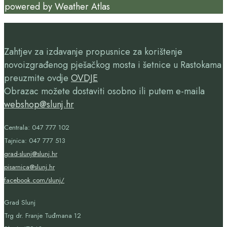
powered by
Weather Atlas
Zahtjev za izdavanje propusnice za korištenje
novoizgrađenog pješačkog mosta i šetnice u Rastokama
preuzmite ovdje
OVDJE
Obrazac možete dostaviti osobno ili putem e-maila
webshop@slunj.hr
Centrala: 047 777 102
Tajnica: 047 777 513
grad-slunj@slunj.hr
pisarnica@slunj.hr
facebook.com/slunj/
Grad Slunj
Trg dr. Franje Tuđmana 12