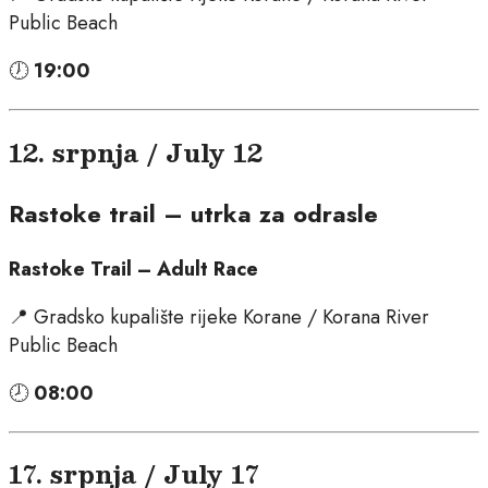
Public Beach
🕖
19:00
12. srpnja / July 12
Rastoke trail – utrka za odrasle
Rastoke Trail – Adult Race
📍 Gradsko kupalište rijeke Korane / Korana River
Public Beach
🕗
08:00
17. srpnja / July 17