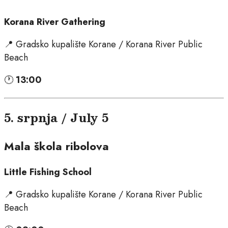
Korana River Gathering
📍 Gradsko kupalište Korane / Korana River Public
Beach
🕐
13:00
5. srpnja / July 5
Mala škola ribolova
Little Fishing School
📍 Gradsko kupalište Korane / Korana River Public
Beach