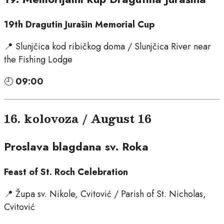
19th Dragutin Jurašin Memorial Cup
📍 Slunjčica kod ribičkog doma / Slunjčica River near
the Fishing Lodge
🕘
09:00
16. kolovoza / August 16
Proslava blagdana sv. Roka
Feast of St. Roch Celebration
📍 Župa sv. Nikole, Cvitović / Parish of St. Nicholas,
Cvitović