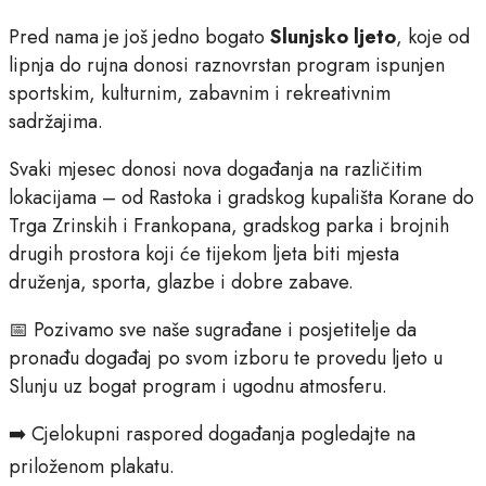
Pred nama je još jedno bogato
Slunjsko ljeto
, koje od
lipnja do rujna donosi raznovrstan program ispunjen
sportskim, kulturnim, zabavnim i rekreativnim
sadržajima.
Svaki mjesec donosi nova događanja na različitim
lokacijama – od Rastoka i gradskog kupališta Korane do
Trga Zrinskih i Frankopana, gradskog parka i brojnih
drugih prostora koji će tijekom ljeta biti mjesta
druženja, sporta, glazbe i dobre zabave.
📅 Pozivamo sve naše sugrađane i posjetitelje da
pronađu događaj po svom izboru te provedu ljeto u
Slunju uz bogat program i ugodnu atmosferu.
➡️ Cjelokupni raspored događanja pogledajte na
priloženom plakatu.