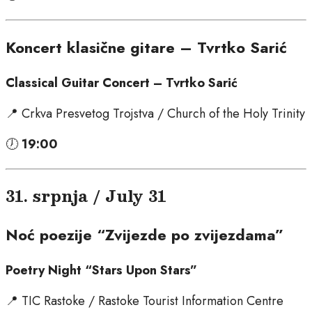
Koncert klasične gitare – Tvrtko Sarić
Classical Guitar Concert – Tvrtko Sarić
📍 Crkva Presvetog Trojstva / Church of the Holy Trinity
🕖
19:00
31. srpnja / July 31
Noć poezije “Zvijezde po zvijezdama”
Poetry Night “Stars Upon Stars”
📍 TIC Rastoke / Rastoke Tourist Information Centre