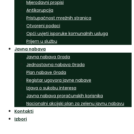
Mjerodavni propisi
Antikorupcija
Pristupačnost mrežnih stranica
Otvoreni podaci
Opći uvjeti isporuke komunalnih usluga
Prijem u službu
Javna nabava
Javna nabava Grada
Jednostavna nabava Grada
Plan nabave Grada
Registar ugovora javne nabave
Izjava o sukobu interesa
Javna nabava proračunskih korisnika
Nacionalni akcijski plan za zelenu javnu nabavu
Kontakti
Izbori