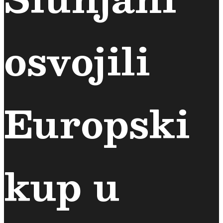
osvojili
Europski
kup u