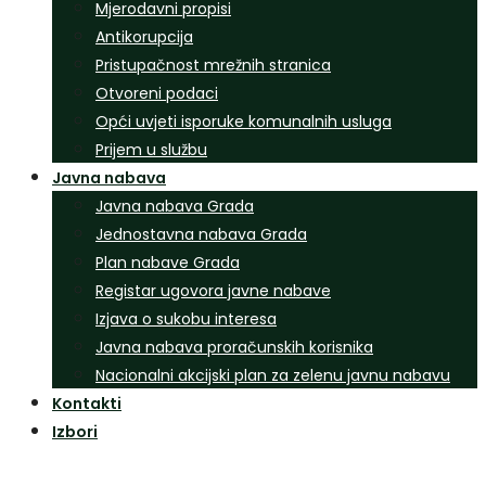
Mjerodavni propisi
Antikorupcija
Pristupačnost mrežnih stranica
Otvoreni podaci
Opći uvjeti isporuke komunalnih usluga
Prijem u službu
Javna nabava
Javna nabava Grada
Jednostavna nabava Grada
Plan nabave Grada
Registar ugovora javne nabave
Izjava o sukobu interesa
Javna nabava proračunskih korisnika
Nacionalni akcijski plan za zelenu javnu nabavu
Kontakti
Izbori