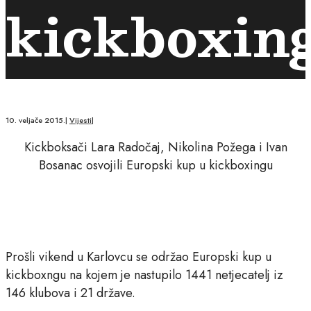
kickboxin
10. veljače 2015.
|
Vijesti
|
Kickboksači Lara Radočaj, Nikolina Požega i Ivan
Bosanac osvojili Europski kup u kickboxingu
Prošli vikend u Karlovcu se održao Europski kup u
kickboxngu na kojem je nastupilo 1441 netjecatelj iz
146 klubova i 21 države.